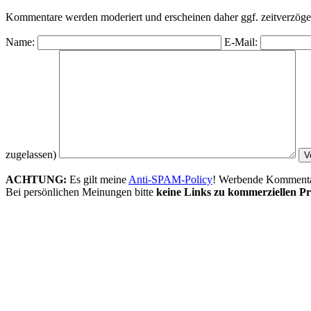
Kommentare werden moderiert und erscheinen daher ggf. zeitverzöger
Name:
E-Mail:
zugelassen)
ACHTUNG:
Es gilt meine
Anti-SPAM-Policy
! Werbende Kommentare
Bei persönlichen Meinungen bitte
keine Links zu kommerziellen Pr