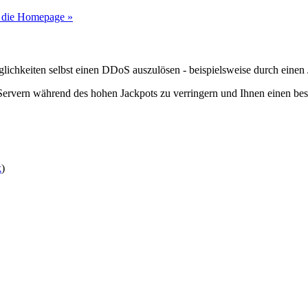
 die Homepage »
chkeiten selbst einen DDoS auszulösen - beispielsweise durch einen 
Servern während des hohen Jackpots zu verringern und Ihnen einen bes
k
)