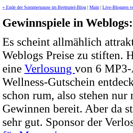
« Ende der Sommerpause im Brettspiel-Blog
|
Main
|
Live-Bloggen v
Gewinnspiele in Weblogs:
Es scheint allmählich attra
Weblogs Preise zu stiften. 
eine
Verlosung
von 6 MP3-
Wellness-Gutschein entdeck
schon rum, also stehen nur
Gewinnen bereit. Aber da s
sehr gut. Sponsor der Verlo