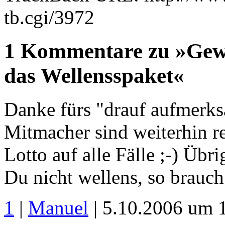
tb.cgi/3972
1 Kommentare zu »Gewi
das Wellensspaket«
Danke fürs "drauf aufmerk
Mitmacher sind weiterhin re
Lotto auf alle Fälle ;-) Übr
Du nicht wellens, so brauc
1
|
Manuel
| 5.10.2006 um 