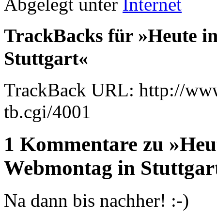
Abgelegt unter
Internet
TrackBacks für »Heute i
Stuttgart«
TrackBack URL: http://www
tb.cgi/4001
1 Kommentare zu »Heut
Webmontag in Stuttgar
Na dann bis nachher! :-)