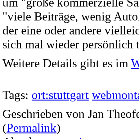
um "große kommerzielle Sa
"viele Beiträge, wenig Aut
der eine oder andere vielle
sich mal wieder persönlich tr
Weitere Details gibt es im
W
Tags:
ort:stuttgart
webmont
Geschrieben von Jan Theof
(
Permalink
)