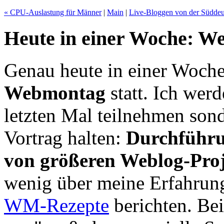
« CPU-Auslastung für Männer
|
Main
|
Live-Bloggen von der Süddeu
Heute in einer Woche: We
Genau heute in einer Woche 
Webmontag
statt. Ich wer
letzten Mal teilnehmen son
Vortrag halten:
Durchführu
von größeren Weblog-Pro
wenig über meine Erfahrun
WM-Rezepte
berichten. Bei