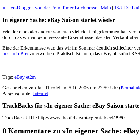
« Live-Bloggen von der Frankfurter Buchmesse
|
Main
|
JS/UIX: Unix
In eigener Sache: eBay Saison startet wieder
Wie der eine oder andere von euch vielleicht mitgekommen hat, verka
durch das wir einige interessante Erkenntnisse über den Verkauf üb
Eine der Erkenntnisse war, das wir im Sommer deutlich schlechter ve
uns auf eBay
zu erwerben. Praktisch ist auch, das eBay ab sofort RSS-
Tags:
eBay
et2m
Geschrieben von Jan Theofel am 5.10.2006 um 23:59 Uhr (
Permalin
Abgelegt unter
Internet
TrackBacks für »In eigener Sache: eBay Saison starte
TrackBack URL: http://www.theofel.de/mt-cgi/mt-tb.cgi/3980
0 Kommentare zu »In eigener Sache: eBay 