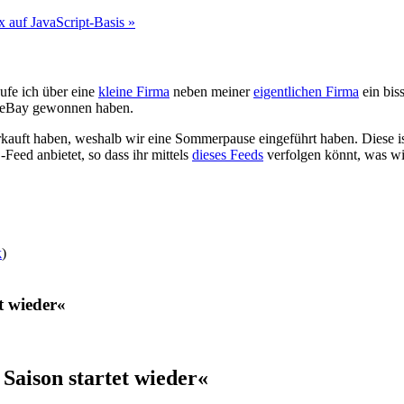
 auf JavaScript-Basis »
ufe ich über eine
kleine Firma
neben meiner
eigentlichen Firma
ein bis
er eBay gewonnen haben.
rkauft haben, weshalb wir eine Sommerpause eingeführt haben. Diese i
Feed anbietet, so dass ihr mittels
dieses Feeds
verfolgen könnt, was wir
k
)
t wieder«
Saison startet wieder«