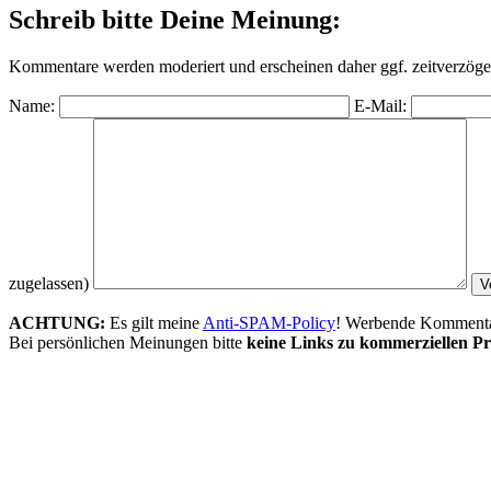
Schreib bitte Deine Meinung:
Kommentare werden moderiert und erscheinen daher ggf. zeitverzöger
Name:
E-Mail:
zugelassen)
ACHTUNG:
Es gilt meine
Anti-SPAM-Policy
! Werbende Kommentare
Bei persönlichen Meinungen bitte
keine Links zu kommerziellen Pr