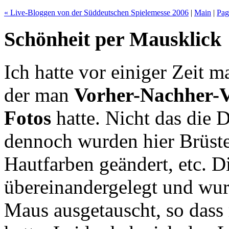
« Live-Bloggen von der Süddeutschen Spielemesse 2006
|
Main
|
Pag
Schönheit per Mausklick
Ich hatte vor einiger Zeit m
der man
Vorher-Nachher-V
Fotos
hatte. Nicht das die 
dennoch wurden hier Brüste
Hautfarben geändert, etc. D
übereinandergelegt und wur
Maus ausgetauscht, so dass