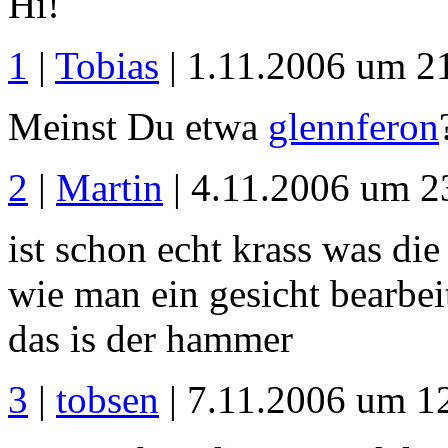
Hi!
1
|
Tobias
| 1.11.2006 um 2
Meinst Du etwa
glennferon
2
|
Martin
| 4.11.2006 um 2
ist schon echt krass was die 
wie man ein gesicht bearbeit
das is der hammer
3
|
tobsen
| 7.11.2006 um 1