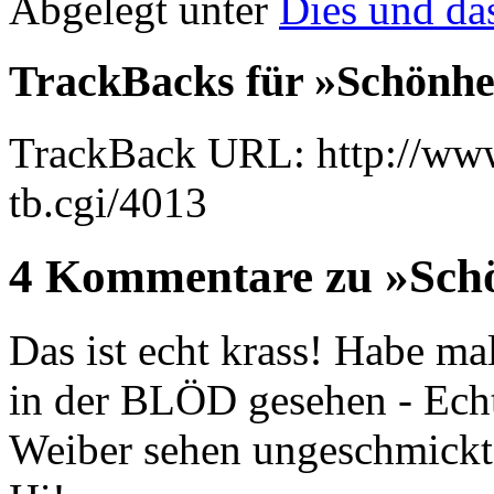
Abgelegt unter
Dies und da
TrackBacks für »Schönhe
TrackBack URL: http://www
tb.cgi/4013
4 Kommentare zu »Schö
Das ist echt krass! Habe ma
in der BLÖD gesehen - Ech
Weiber sehen ungeschmickt 