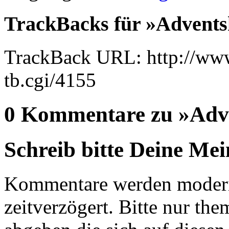
TrackBacks für »Advents
TrackBack URL: http://www
tb.cgi/4155
0 Kommentare zu »Adve
Schreib bitte Deine Me
Kommentare werden moderie
zeitverzögert. Bitte nur 