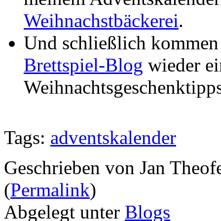
Weihnachstbäckerei
.
Und schließlich kommen
Brettspiel-Blog
wieder ei
Weihnachtsgeschenktipps
Tags:
adventskalender
Geschrieben von Jan Theof
(
Permalink
)
Abgelegt unter
Blogs