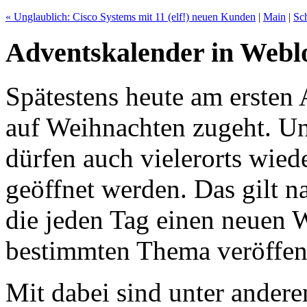
« Unglaublich: Cisco Systems mit 11 (elf!) neuen Kunden
|
Main
|
Sch
Adventskalender in Webl
Spätestens heute am ersten 
auf Weihnachten zugeht. Un
dürfen auch vielerorts wie
geöffnet werden. Das gilt n
die jeden Tag einen neuen 
bestimmten Thema veröffent
Mit dabei sind unter ander