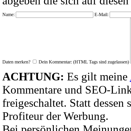
abgeben die sich auf diesen
Name:
E-Mail:
Daten merken?
Dein Kommentar: (HTML Tags sind zugelassen)
ACHTUNG:
Es gilt meine
Kommentare und SEO-Link
freigeschaltet. Statt desse
Profiteur der Werbung.
Bei persönlichen Meinunge