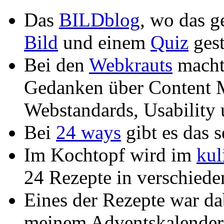
Das
BILDblog
, wo das 
Bild
und einem
Quiz
gest
Bei den
Webkrauts
macht
Gedanken über Content 
Webstandards, Usability
Bei
24 ways
gibt es das 
Im Kochtopf wird im
kul
24 Rezepte in verschied
Eines der Rezepte war da
meinem Adventskalende