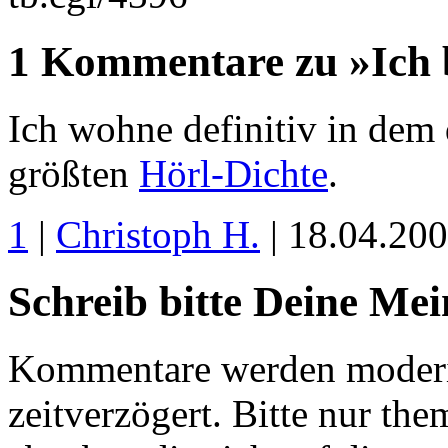
1 Kommentare zu »Ich b
Ich wohne definitiv in dem
größten
Hörl-Dichte
.
1
|
Christoph H.
| 18.04.20
Schreib bitte Deine Me
Kommentare werden moderie
zeitverzögert. Bitte nur 