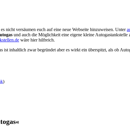
h es nicht versäumen euch auf eine neue Webseite hinzuweisen. Unter
a
Autogas
und auch die Möglichkeit eine eigene kleine Autogastankstelle z
kstellen.de
wäre hier hilfreich.
 ist inhaltlich zwar begründet aber es wirkt ein überspitzt, als ob Auto
nk
)
togas«