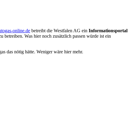
utogas-online.de
betreibt die Westfalen AG ein
Informationsportal
u betreiben. Was hier noch zusätzlich passen würde ist ein
gas das nötig hätte. Weniger wäre hier mehr.