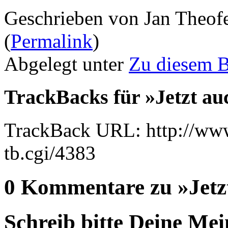
Geschrieben von Jan Theof
(
Permalink
)
Abgelegt unter
Zu diesem 
TrackBacks für »Jetzt au
TrackBack URL: http://www
tb.cgi/4383
0 Kommentare zu »Jetz
Schreib bitte Deine Me