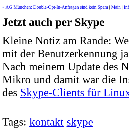
« AG München: Double-Opt-In-Anfragen sind kein Spam
|
Main
|
In
Jetzt auch per Skype
Kleine Notiz am Rande: We
mit der Benutzerkennung ja
Nach meinem Update des N
Mikro und damit war die In
des
Skype-Clients für Linu
Tags:
kontakt
skype