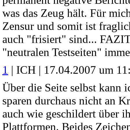
was das Zeug hält. Für mic
Zensur und somit ist fraglic
auch "frisiert" sind... FAZ
"neutralen Testseiten" immer
1
| ICH | 17.04.2007 um 11
Über die Seite selbst kann i
sparen durchaus nicht an Kr
auch wie geschildert über i
Plattformen. Beides Zeichen