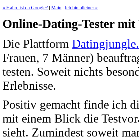
« Hallo, ist da Google?
|
Main
|
Ich bin alleiner »
Online-Dating-Tester mit
Die Plattform
Datingjungle
Frauen, 7 Männer) beauftra
testen. Soweit nichts beson
Erlebnisse.
Positiv gemacht finde ich d
mit einem Blick die Testvo
sieht. Zumindest soweit ma