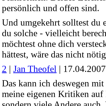
persönlich und offen sind.
Und umgekehrt solltest du 
du solche - vielleicht berech
möchtest ohne dich verste
hättest, wäre das nicht nötig
2
|
Jan Theofel
| 17.04.200
Das kann ich deswegen mit S
meine eigenen Kritiken auf
sondern viele Andere auch.