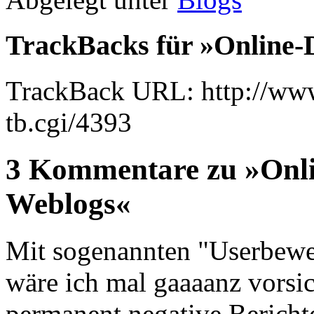
TrackBacks für »Online-
TrackBack URL: http://www
tb.cgi/4393
3 Kommentare zu »Onli
Weblogs«
Mit sogenannten "Userbewer
wäre ich mal gaaaanz vorsi
permanent negative Bericht