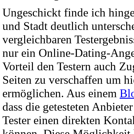
Ungeschickt finde ich hingeg
und Stadt deutlich untersch
vergleichbaren Testergebnis
nur ein Online-Dating-Ange
Vorteil den Testern auch Z
Seiten zu verschaffen um hi
ermöglichen. Aus einem
Bl
dass die getesteten Anbiete
Tester einen direkten Kont
können. Diese Möglichkeit 