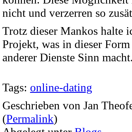
nicht und verzerren so zusät
Trotz dieser Mankos halte ic
Projekt, was in dieser Form 
anderer Dienste Sinn macht
Tags:
online-dating
Geschrieben von Jan Theof
(
Permalink
)
Abgelegt unter
Blogs