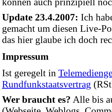
können auch prinzipiell noch
Update 23.4.2007:
Ich habe
gemacht um diesen Live-Post
das hier glaube ich doch rec
Impressum
Ist geregelt in
Telemedienge
Rundfunkstaatsvertrag
(RSt
Wer braucht es?
Alle bis a
(Webseite, Weblogs, Commerc