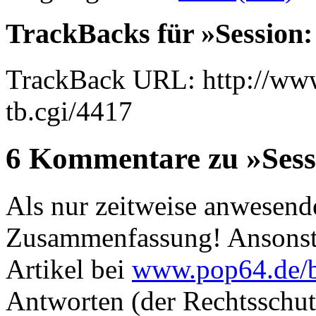
TrackBacks für »Session
TrackBack URL: http://www
tb.cgi/4417
6 Kommentare zu »Sess
Als nur zeitweise anwesend
Zusammenfassung! Ansonsten
Artikel bei
www.pop64.de/
Antworten (der Rechtsschut