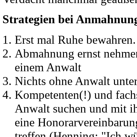
Strategien bei Anmahnun
Erst mal Ruhe bewahren.
Abmahnung ernst nehmen,
einem Anwalt
Nichts ohne Anwalt unte
Kompetenten(!) und fachs
Anwalt suchen und mit 
eine Honorarvereinbarun
treffen (Henning: "Ich w