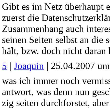
Gibt es im Netz überhaupt e
zuerst die Datenschutzerklä
Zusammenhang auch interess
seinen Seiten selbst an die 
hält, bzw. doch nicht daran 
5
|
Joaquin
| 25.04.2007 um
was ich immer noch vermisse
antwort, was denn nun gesch
zig seiten durchforstet, ab