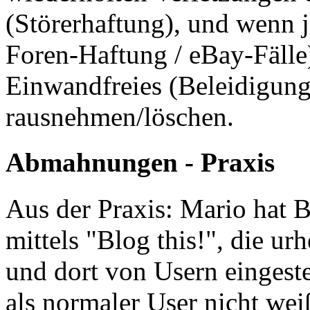
(Störerhaftung), und wenn j
Foren-Haftung / eBay-Fälle)
Einwandfreies (Beleidigung
rausnehmen/löschen.
Abmahnungen - Praxis
Aus der Praxis: Mario hat B
mittels "Blog this!", die ur
und dort von Usern eingest
als normaler User nicht wei