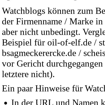
Watchblogs können zum Be
der Firmenname / Marke in 
aber nicht unbedingt. Vergl
Beispiel für oil-of-elf.de / 
bsagmeckerercke.de / scheiss
vor Gericht durchgegangen (
letztere nicht).
Ein paar Hinweise für Watc
In der URL und Namen kl