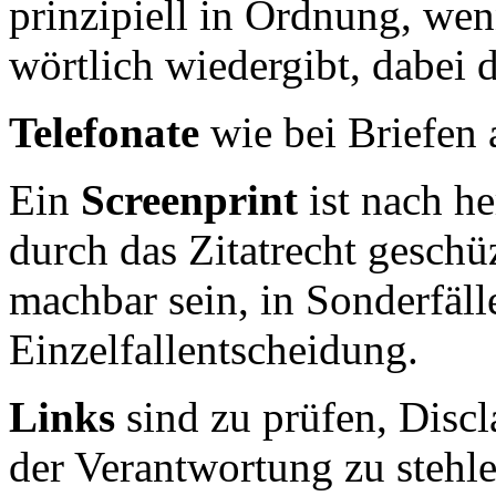
prinzipiell in Ordnung, wen
wörtlich wiedergibt, dabei
Telefonate
wie bei Briefen 
Ein
Screenprint
ist nach h
durch das Zitatrecht geschüz
machbar sein, in Sonderfälle
Einzelfallentscheidung.
Links
sind zu prüfen, Discla
der Verantwortung zu stehle