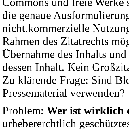
Commons und freie Werke si
die genaue Ausformulierung
nicht.kommerzielle Nutzung
Rahmen des Zitatrechts mög
Übernahme des Inhalts und 
dessen Inhalt. Kein Großzit
Zu klärende Frage: Sind Bl
Pressematerial verwenden?
Problem:
Wer ist wirklich
urhebererchtlich geschütztes