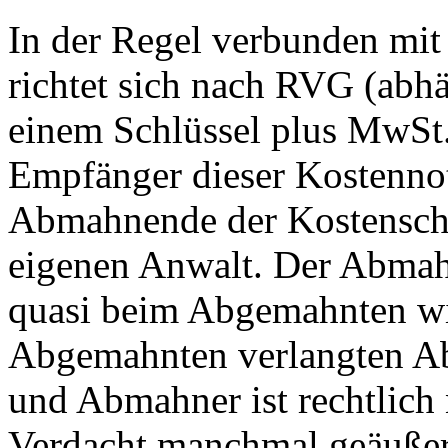
In der Regel verbunden mit
richtet sich nach RVG (ab
einem Schlüssel plus MwSt
Empfänger dieser Kostennote
Abmahnende der Kostensch
eigenen Anwalt. Der Abmah
quasi beim Abgemahnten wi
Abgemahnten verlangten A
und Abmahner ist rechtlich 
Verdacht manchmal geäuße