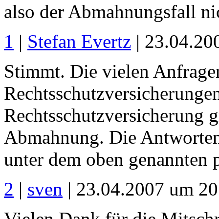
also der Abmahnungsfall nich
1
|
Stefan Evertz
| 23.04.20
Stimmt. Die vielen Anfragen
Rechtsschutzversicherungen
Rechtsschutzversicherung gr
Abmahnung. Die Antworten 
unter dem oben genannten 
2
|
sven
| 23.04.2007 um 20
Vielen Dank für die Mitschri