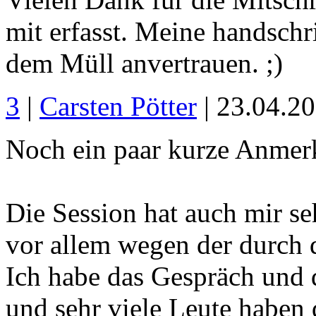
mit erfasst. Meine handschri
dem Müll anvertrauen. ;)
3
|
Carsten Pötter
| 23.04.2
Noch ein paar kurze Anmer
Die Session hat auch mir se
vor allem wegen der durch 
Ich habe das Gespräch und 
und sehr viele Leute habe