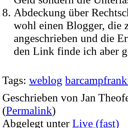
Abdeckung über Rechtsch
wohl einen Blogger, die 
angeschrieben und die E
den Link finde ich aber g
Tags:
weblog
barcampfrank
Geschrieben von Jan Theof
(
Permalink
)
Abgelegt unter
Live (fast)