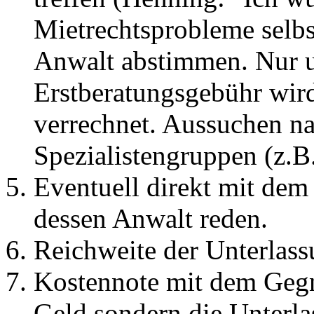
Mietrechtsprobleme selbs
Anwalt abstimmen. Nur u
Erstberatungsgebühr wir
verrechnet. Aussuchen n
Spezialistengruppen (z.B
Eventuell direkt mit dem
dessen Anwalt reden.
Reichweite der Unterlass
Kostennote mit dem Gegne
Geld sondern die Unterl