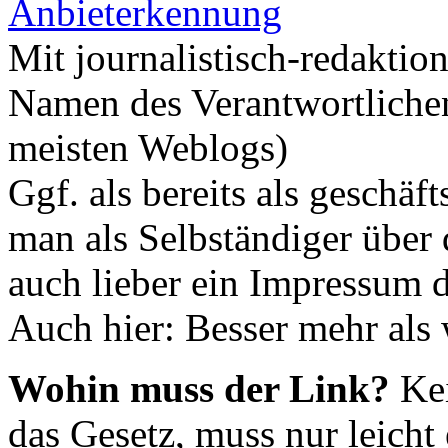
Anbieterkennung
Mit journalistisch-redaktio
Namen des Verantwortlichen 
meisten Weblogs)
Ggf. als bereits als geschäf
man als Selbständiger über 
auch lieber ein Impressum 
Auch hier: Besser mehr als
Wohin muss der Link?
Kei
das Gesetz, muss nur leicht