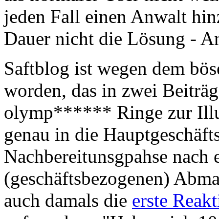
jeden Fall einen Anwalt hi
Dauer nicht die Lösung - An
Saftblog ist wegen dem b
worden, das in zwei Beiträ
olymp****** Ringe zur Ill
genau in die Hauptgeschäft
Nachbereitunsgpahse nach e
(geschäftsbezogenen) Abma
auch damals die
erste Reak