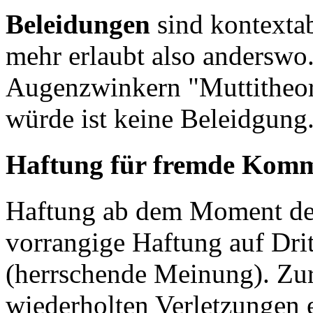
Beleidungen
sind kontextab
mehr erlaubt also andersw
Augenzwinkern "Muttitheori
würde ist keine Beleidgung.
Haftung für fremde Komm
Haftung ab dem Moment der
vorrangige Haftung auf Dri
(herrschende Meinung). Zur Z
wiederholten Verletzungen e