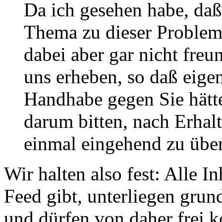
Da ich gesehen habe, daß 
Thema zu dieser Problemat
dabei aber gar nicht freu
uns erheben, so daß eigen
Handhabe gegen Sie hätte
darum bitten, nach Erhal
einmal eingehend zu überp
Wir halten also fest: Alle I
Feed gibt, unterliegen grun
und dürfen von daher frei k