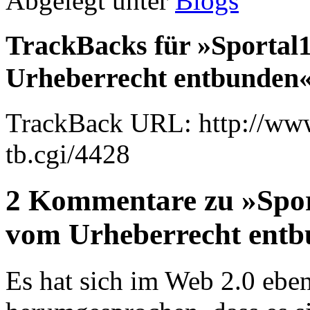
Abgelegt unter
Blogs
TrackBacks für »Sportal1
Urheberrecht entbunden
TrackBack URL: http://www
tb.cgi/4428
2 Kommentare zu »Sport
vom Urheberrecht ent
Es hat sich im Web 2.0 ebe