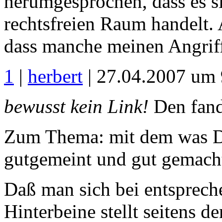
herumgesprochen, dass es s
rechtsfreien Raum handelt.
dass manche meinen Angriff 
1
|
herbert
| 27.04.2007 um 
bewusst kein Link!
Den fand 
Zum Thema: mit dem was Du
gutgemeint und gut gemacht
Daß man sich bei entspreche
Hinterbeine stellt seitens de