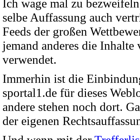
Ich wage mal zu bezweifeln,
selbe Auffassung auch vertr
Feeds der großen Wettbewe
jemand anderes die Inhalte 
verwendet.
Immerhin ist die Einbindung
sportal1.de für dieses Web
andere stehen noch dort. Ga
der eigenen Rechtsauffassun
Und wenn mit der
Trefferli