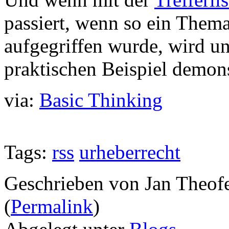
passiert, wenn so ein Thema
aufgegriffen wurde, wird u
praktischen Beispiel demonst
via:
Basic Thinking
Tags:
rss
urheberrecht
Geschrieben von Jan Theof
(
Permalink
)