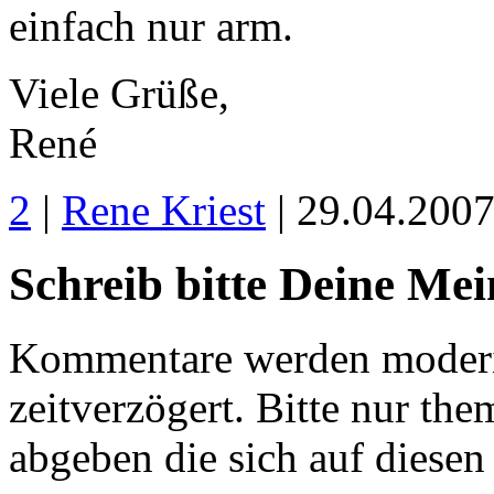
einfach nur arm.
Viele Grüße,
René
2
|
Rene Kriest
| 29.04.200
Schreib bitte Deine Me
Kommentare werden moderie
zeitverzögert. Bitte nur 
abgeben die sich auf diesen