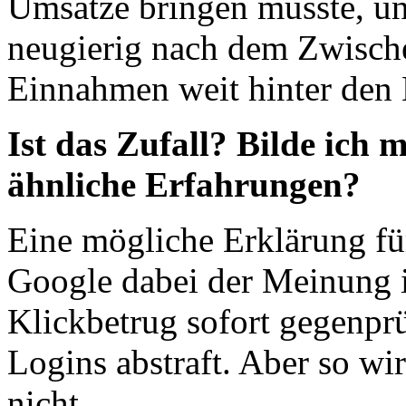
Umsätze bringen müsste, u
neugierig nach dem Zwische
Einnahmen weit hinter den
Ist das Zufall? Bilde ich 
ähnliche Erfahrungen?
Eine mögliche Erklärung für
Google dabei der Meinung i
Klickbetrug sofort gegenprü
Logins abstraft. Aber so wi
nicht.