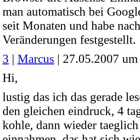
man automatisch bei Google
seit Monaten und habe nach 
Veränderungen festgestellt.
3
|
Marcus
| 27.05.2007 um
Hi,
lustig das ich das gerade le
den gleichen eindruck, 4 ta
kohle, dann wieder taeglich
einnahmen. das hat sich wied