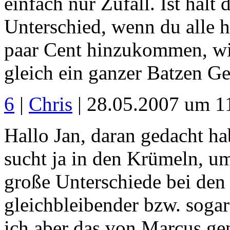
einfach nur Zufall. Ist halt 
Unterschied, wenn du alle h
paar Cent hinzukommen, wi
gleich ein ganzer Batzen Gel
6
|
Chris
| 28.05.2007 um 1
Hallo Jan, daran gedacht h
sucht ja in den Krümeln, u
große Unterschiede bei den
gleichbleibender bzw. sogar
ich aber das von Marcus ge