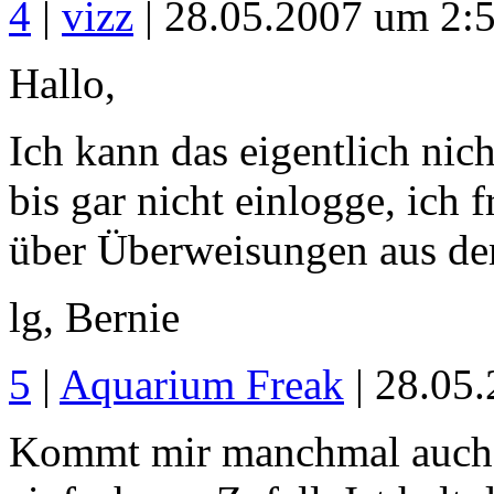
4
|
vizz
| 28.05.2007 um 2:
Hallo,
Ich kann das eigentlich nich
bis gar nicht einlogge, ich 
über Überweisungen aus de
lg, Bernie
5
|
Aquarium Freak
| 28.05
Kommt mir manchmal auch so