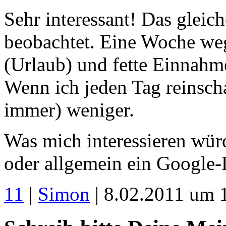
Sehr interessant! Das gleic
beobachtet. Eine Woche we
(Urlaub) und fette Einnahm
Wenn ich jeden Tag reinscha
immer) weniger.
Was mich interessieren wür
oder allgemein ein Google-L
11
|
Simon
| 8.02.2011 um 