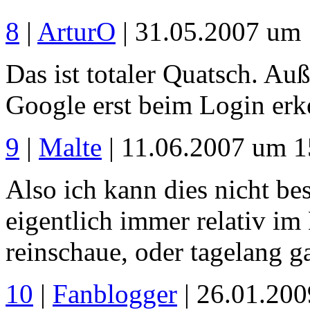
8
|
ArturO
| 31.05.2007 um
Das ist totaler Quatsch. Au
Google erst beim Login erk
9
|
Malte
| 11.06.2007 um 1
Also ich kann dies nicht be
eigentlich immer relativ im
reinschaue, oder tagelang ga
10
|
Fanblogger
| 26.01.20