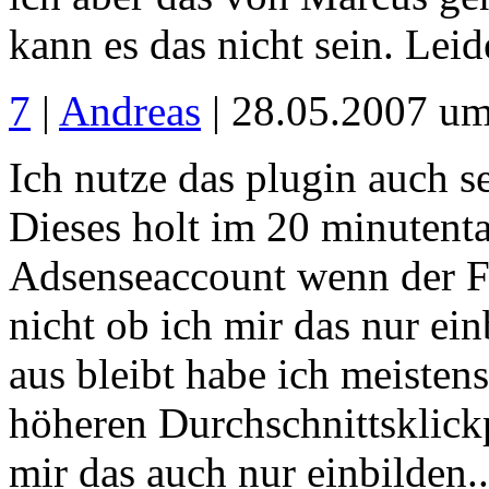
kann es das nicht sein. Leider
7
|
Andreas
| 28.05.2007 um
Ich nutze das plugin auch s
Dieses holt im 20 minutent
Adsenseaccount wenn der Fi
nicht ob ich mir das nur ei
aus bleibt habe ich meisten
höheren Durchschnittsklickp
mir das auch nur einbilden..