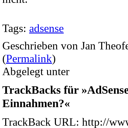
Tags:
adsense
Geschrieben von Jan Theof
(
Permalink
)
Abgelegt unter
TrackBacks für »AdSense
Einnahmen?«
TrackBack URL: http://www