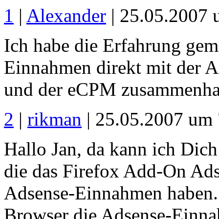
1
|
Alexander
| 25.05.2007 
Ich habe die Erfahrung gem
Einnahmen direkt mit der A
und der eCPM zusammenhae
2
|
rikman
| 25.05.2007 um 
Hallo Jan, da kann ich Dic
die das Firefox Add-On Ads
Adsense-Einnahmen haben. 
Browser die Adsense-Einnah