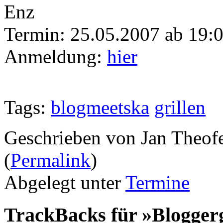
Enz
Termin: 25.05.2007 ab 19:
Anmeldung:
hier
Tags:
blogmeetska
grillen
Geschrieben von Jan Theof
(
Permalink
)
Abgelegt unter
Termine
TrackBacks für »Bloggerg