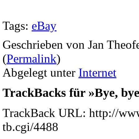
Tags:
eBay
Geschrieben von Jan Theof
(
Permalink
)
Abgelegt unter
Internet
TrackBacks für »Bye, by
TrackBack URL: http://www
tb.cgi/4488