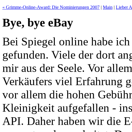
« Grimme-Online-Award: Die Nominierungen 2007
|
Main
|
Lieber A
Bye, bye eBay
Bei Spiegel online habe ich
gefunden. Viele der dort a
mir aus der Seele. Vor allem
Verkäufers viel Erfahrung 
vor allem die hohen Gebühr
Kleinigkeit aufgefallen - i
API. Daher haben wir die E