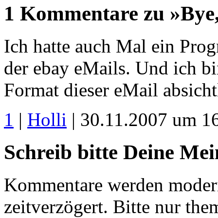
1 Kommentare zu »Bye,
Ich hatte auch Mal ein Pr
der ebay eMails. Und ich bi
Format dieser eMail absicht
1
|
Holli
| 30.11.2007 um 1
Schreib bitte Deine Me
Kommentare werden moderie
zeitverzögert. Bitte nur 