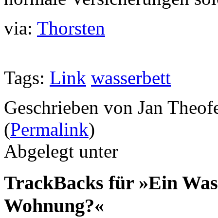
via:
Thorsten
Tags:
Link
wasserbett
Geschrieben von Jan Theof
(
Permalink
)
Abgelegt unter
TrackBacks für »Ein Wass
Wohnung?«