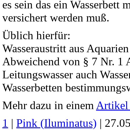
es sein das ein Wasserbett m
versichert werden muß.
Üblich hierfür:
Wasseraustritt aus Aquarien
Abweichend von § 7 Nr. 1 
Leitungswasser auch Wasser
Wasserbetten bestimmungswi
Mehr dazu in einem
Artike
1
|
Pink (Iluminatus)
| 27.0