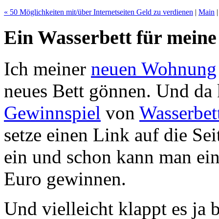
« 50 Möglichkeiten mit/über Internetseiten Geld zu verdienen
|
Main
Ein Wasserbett für mein
Ich meiner
neuen Wohnung
neues Bett gönnen. Und da
Gewinnspiel
von
Wasserbe
setze einen Link auf die Sei
ein und schon kann man ei
Euro gewinnen.
Und vielleicht klappt es ja 