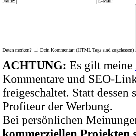
Name:
E-Mail:
Daten merken?
Dein Kommentar: (HTML Tags sind zugelassen)
ACHTUNG:
Es gilt meine
Kommentare und SEO-Link
freigeschaltet. Statt desse
Profiteur der Werbung.
Bei persönlichen Meinunge
kommerziellen Projekten s