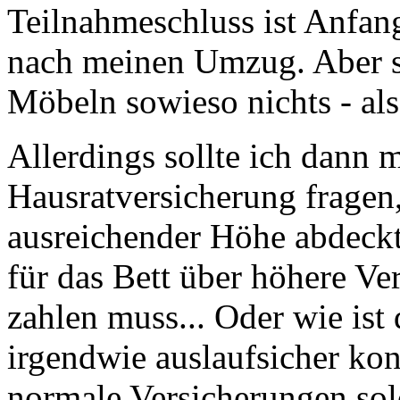
Teilnahmeschluss ist Anfan
nach meinen Umzug. Aber so
Möbeln sowieso nichts - al
Allerdings sollte ich dann 
Hausratversicherung fragen
ausreichender Höhe abdeckt.
für das Bett über höhere V
zahlen muss... Oder wie ist
irgendwie auslaufsicher ko
normale Versicherungen so