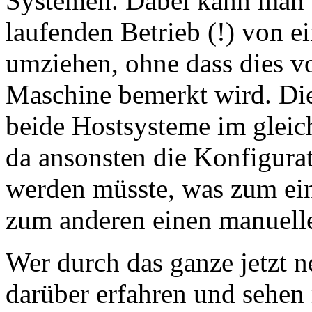
Systemen. Dabei kann man e
laufenden Betrieb (!) von e
umziehen, ohne dass dies vo
Maschine bemerkt wird. Die 
beide Hostsysteme im gleic
da ansonsten die Konfigura
werden müsste, was zum ein
zum anderen einen manuellen
Wer durch das ganze jetzt 
darüber erfahren und sehen