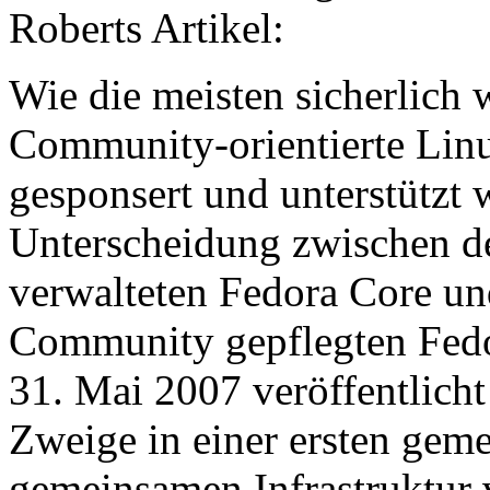
Roberts Artikel:
Wie die meisten sicherlich w
Community-orientierte Linu
gesponsert und unterstützt w
Unterscheidung zwischen d
verwalteten Fedora Core un
Community gepflegten Fedor
31. Mai 2007 veröffentlich
Zweige in einer ersten gem
gemeinsamen Infrastruktur 