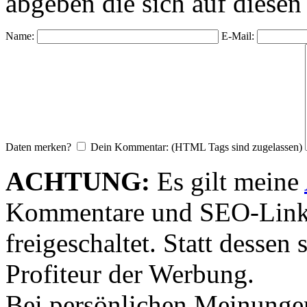
abgeben die sich auf diesen
Name:
E-Mail:
Daten merken?
Dein Kommentar: (HTML Tags sind zugelassen)
ACHTUNG:
Es gilt meine
Kommentare und SEO-Link
freigeschaltet. Statt desse
Profiteur der Werbung.
Bei persönlichen Meinunge