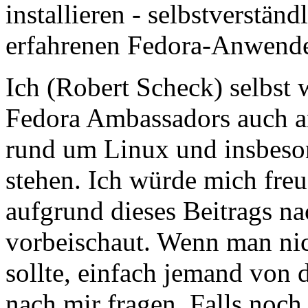
installieren - selbstverstän
erfahrenen Fedora-Anwende
Ich (Robert Scheck) selbst 
Fedora Ambassadors auch a
rund um Linux und insbeso
stehen. Ich würde mich freu
aufgrund dieses Beitrags n
vorbeischaut. Wenn man nic
sollte, einfach jemand von
nach mir fragen. Falls noch