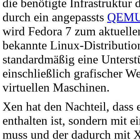
die benötigte Infrastruktur 
durch ein angepassts
QEM
wird Fedora 7 zum aktuellen
bekannte Linux-Distribution
standardmäßig eine Unterst
einschließlich grafischer W
virtuellen Maschinen.
Xen hat den Nachteil, dass 
enthalten ist, sondern mit 
muss und der dadurch mit 