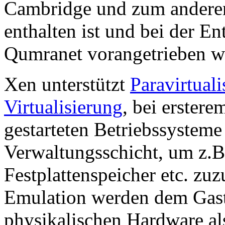
Cambridge und zum ander
enthalten ist und bei der E
Qumranet vorangetrieben w
Xen unterstützt
Paravirtuali
Virtualisierung
, bei erstere
gestarteten Betriebssysteme 
Verwaltungsschicht, um z.B
Festplattenspeicher etc. zu
Emulation werden dem Gast
physikalischen Hardware al