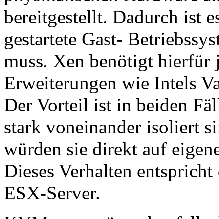
bereitgestellt. Dadurch ist e
gestartete Gast- Betriebssy
muss. Xen benötigt hierfür 
Erweiterungen wie Intels V
Der Vorteil ist in beiden Fä
stark voneinander isoliert si
würden sie direkt auf eigen
Dieses Verhalten entspric
ESX-Server.