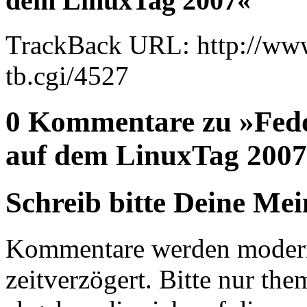
dem LinuxTag 2007«
TrackBack URL: http://www
tb.cgi/4527
0 Kommentare zu »Fedor
auf dem LinuxTag 200
Schreib bitte Deine Me
Kommentare werden moderie
zeitverzögert. Bitte nur 