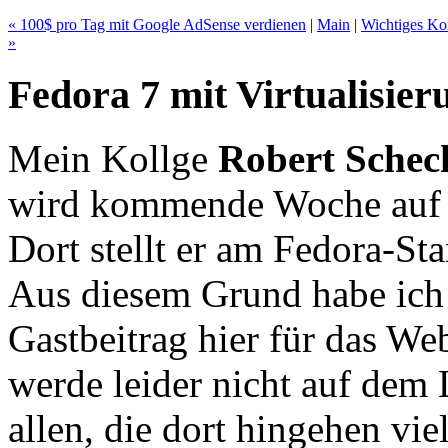
« 100$ pro Tag mit Google AdSense verdienen
|
Main
|
Wichtiges Ko
»
Fedora 7 mit Virtualisie
Mein Kollge
Robert Schec
wird kommende Woche au
Dort stellt er am Fedora-St
Aus diesem Grund habe ich 
Gastbeitrag hier für das Web
werde leider nicht auf dem
allen, die dort hingehen vie