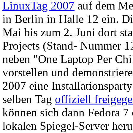
LinuxTag 2007
auf dem Me
in Berlin in Halle 12 ein. D
Mai bis zum 2. Juni dort st
Projects (Stand- Nummer 1
neben "One Laptop Per Chil
vorstellen und demonstriere
2007 eine Installationsparty
selben Tag
offiziell freigeg
können sich dann Fedora 7 
lokalen Spiegel-Server heru