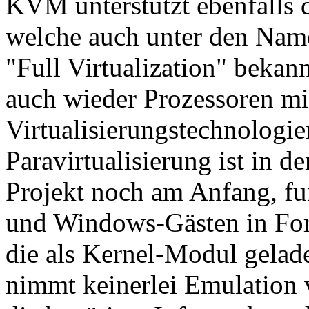
KVM unterstützt ebenfalls 
welche auch unter den Name
"Full Virtualization" bekann
auch wieder Prozessoren m
Virtualisierungstechnologi
Paravirtualisierung ist in 
Projekt noch am Anfang, fu
und Windows-Gästen in For
die als Kernel-Modul gela
nimmt keinerlei Emulation v