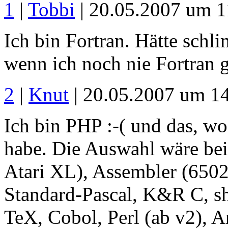
1
|
Tobbi
| 20.05.2007 um 1
Ich bin Fortran. Hätte sc
wenn ich noch nie Fortran 
2
|
Knut
| 20.05.2007 um 1
Ich bin PHP :-( und das, wo
habe. Die Auswahl wäre bei
Atari XL), Assembler (650
Standard-Pascal, K&R C, sh,
TeX, Cobol, Perl (ab v2),