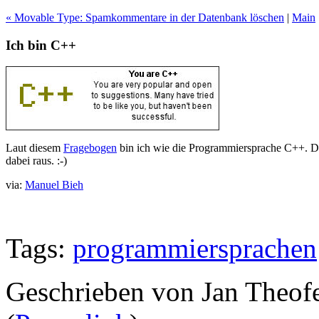
« Movable Type: Spamkommentare in der Datenbank löschen
|
Main
Ich bin C++
Laut diesem
Fragebogen
bin ich wie die Programmiersprache C++. D
dabei raus. :-)
via:
Manuel Bieh
Tags:
programmiersprachen
Geschrieben von Jan Theof