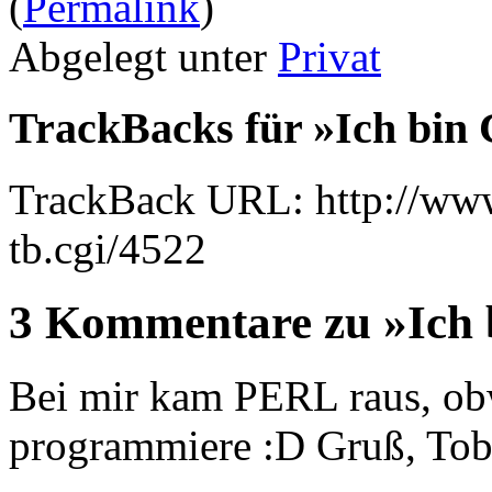
(
Permalink
)
Abgelegt unter
Privat
TrackBacks für »Ich bin
TrackBack URL: http://www
tb.cgi/4522
3 Kommentare zu »Ich
Bei mir kam PERL raus, obw
programmiere :D Gruß, Tob