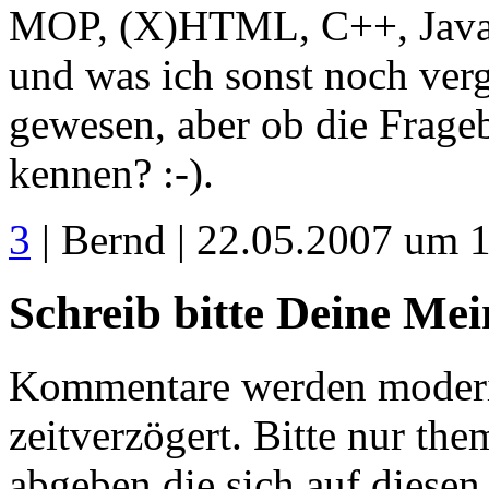
MOP, (X)HTML, C++, Java, 
und was ich sonst noch ver
gewesen, aber ob die Frage
kennen? :-).
3
| Bernd | 22.05.2007 um 
Schreib bitte Deine Me
Kommentare werden moderie
zeitverzögert. Bitte nur 
abgeben die sich auf diesen