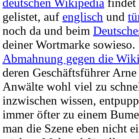
deutschen Wikipedia
findet 
gelistet, auf
englisch
und
tü
noch da und beim
Deutsche
deiner Wortmarke sowieso. 
Abmahnung gegen die Wiki
deren Geschäftsführer Arne
Anwälte wohl viel zu schne
inzwischen wissen, entpup
immer öfter zu einem Bume
man die Szene eben nicht ei