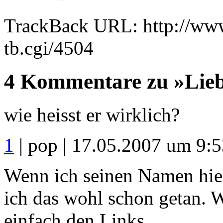
TrackBack URL: http://www
tb.cgi/4504
4 Kommentare zu »Liebe
wie heisst er wirklich?
1
| pop | 17.05.2007 um 9:
Wenn ich seinen Namen hier
ich das wohl schon getan. W
einfach den Links...