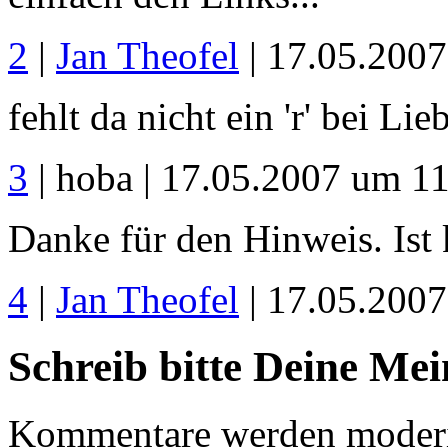
2
|
Jan Theofel
| 17.05.200
fehlt da nicht ein 'r' bei Lie
3
| hoba | 17.05.2007 um 1
Danke für den Hinweis. Ist k
4
|
Jan Theofel
| 17.05.200
Schreib bitte Deine Me
Kommentare werden moderie