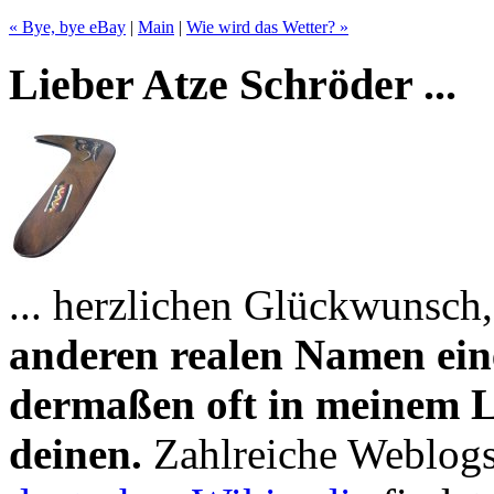
« Bye, bye eBay
|
Main
|
Wie wird das Wetter? »
Lieber Atze Schröder ...
... herzlichen Glückwunsch,
anderen realen Namen ein
dermaßen oft in meinem
deinen.
Zahlreiche Weblogs 