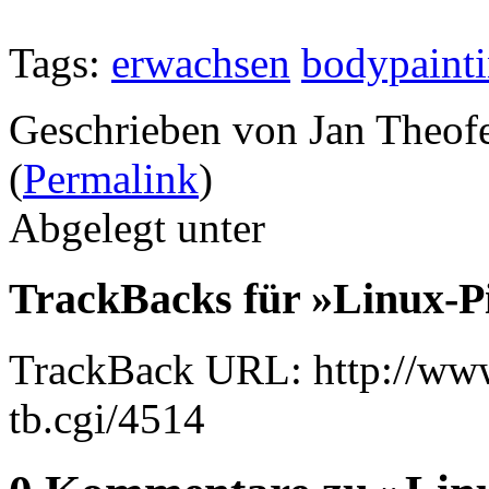
Tags:
erwachsen
bodypaint
Geschrieben von Jan Theof
(
Permalink
)
Abgelegt unter
TrackBacks für »Linux-P
TrackBack URL: http://www
tb.cgi/4514