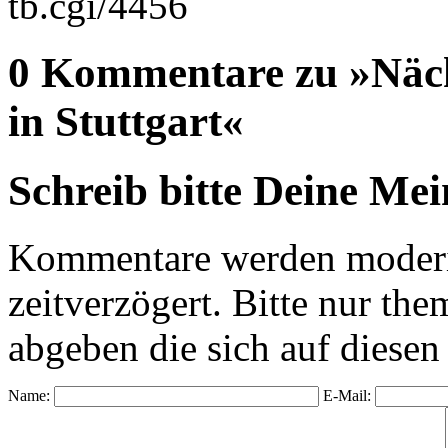
tb.cgi/4456
0 Kommentare zu »Näc
in Stuttgart«
Schreib bitte Deine Me
Kommentare werden moderie
zeitverzögert. Bitte nur 
abgeben die sich auf diesen
Name:
E-Mail: