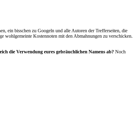
n, ein bisschen zu Googeln und alle Autoren der Trefferseiten, die
nige wohlgemeinte Kostennoten mit den Abmahnungen zu verschicken.
leich die Verwendung eures gebräuchlichen Namens ab?
Noch