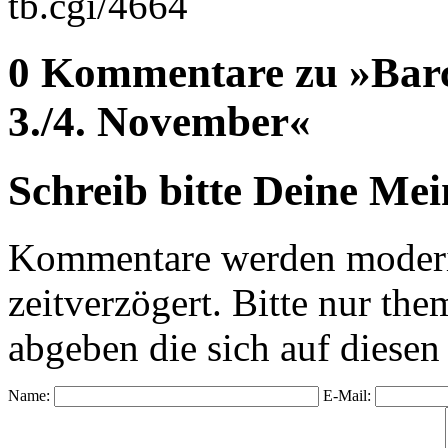
tb.cgi/4664
0 Kommentare zu »Barc
3./4. November«
Schreib bitte Deine Me
Kommentare werden moderie
zeitverzögert. Bitte nur 
abgeben die sich auf diesen
Name:
E-Mail: