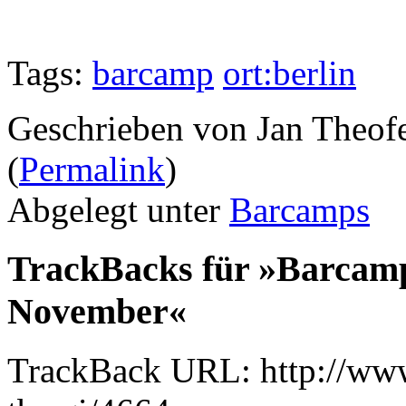
Tags:
barcamp
ort:berlin
Geschrieben von Jan Theof
(
Permalink
)
Abgelegt unter
Barcamps
TrackBacks für »Barcamp 
November«
TrackBack URL: http://www