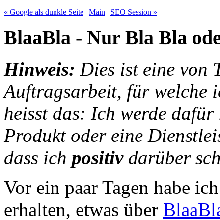
« Google als dunkle Seite
|
Main
|
SEO Session »
BlaaBla - Nur Bla Bla od
Hinweis:
Dies ist eine von 
Auftragsarbeit, für welche 
heisst das: Ich werde dafür
Produkt oder eine Dienstlei
dass ich
positiv
darüber sch
Vor ein paar Tagen habe ic
erhalten, etwas über
BlaaBl