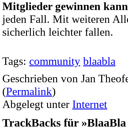
Mitglieder gewinnen kann
jeden Fall. Mit weiteren A
sicherlich leichter fallen.
Tags:
community
blaabla
Geschrieben von Jan Theof
(
Permalink
)
Abgelegt unter
Internet
TrackBacks für »BlaaBla 