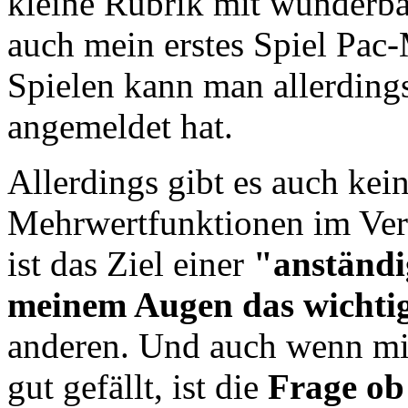
kleine Rubrik mit wunderba
auch mein erstes Spiel Pac
Spielen kann man allerding
angemeldet hat.
Allerdings gibt es auch kei
Mehrwertfunktionen im Verg
ist das Ziel einer
"anständi
meinem Augen das wichti
anderen. Und auch wenn mir
gut gefällt, ist die
Frage ob