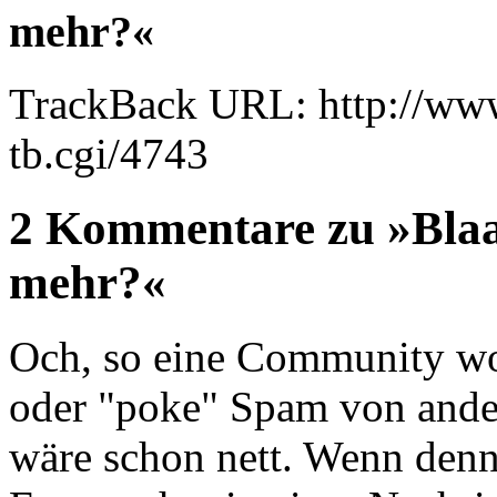
mehr?«
TrackBack URL: http://www
tb.cgi/4743
2 Kommentare zu »Blaa
mehr?«
Och, so eine Community wo
oder "poke" Spam von ande
wäre schon nett. Wenn denn 