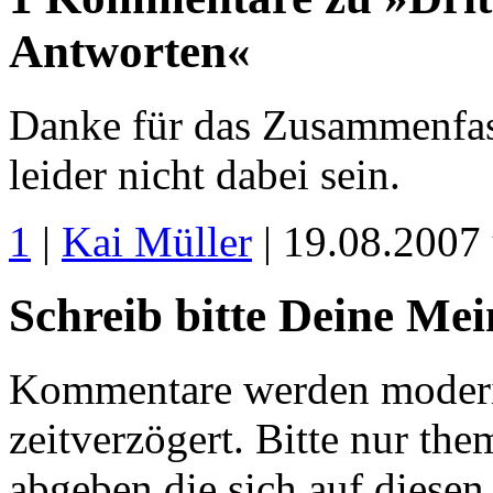
Antworten«
Danke für das Zusammenfass
leider nicht dabei sein.
1
|
Kai Müller
| 19.08.2007
Schreib bitte Deine Me
Kommentare werden moderie
zeitverzögert. Bitte nur 
abgeben die sich auf diesen