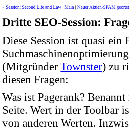
« Session: Second Life and Law
|
Main
|
Neuer Aktien-SPAM geortet
Dritte SEO-Session: Fra
Diese Session ist quasi ein
Suchmaschinenoptimierung
(Mitgründer
Townster
) zu r
diesen Fragen:
Was ist Pagerank? Benannt 
Seite. Wert in der Toolbar i
von anderen Werten. Inzwis