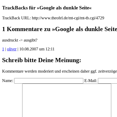
TrackBacks für »Google als dunkle Seite«
TrackBack URL: http://www.theofel.de/mt-cgi/mt-tb.cgi/4729
1 Kommentare zu »Google als dunkle Seit
ausdruckt -> ausgibt?
1
|
oliver
| 10.08.2007 um 12:11
Schreib bitte Deine Meinung:
Kommentare werden moderiert und erscheinen daher ggf. zeitverzöger
Name:
E-Mail: