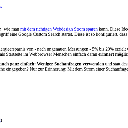
 »
sen, wie man
mit dem richtigen Webdesign Strom sparen
kann. Diese Ide
riff eine Google Custom Search startet. Diese ist so konfiguriert, dass
Energieersparnis von - nach ungenauen Messungen - 5% bis 20% erzie
 als Startseite im Webbrowser Menschen einfach daran
erinnert möglic
s auch ganz einfach: Weniger Suchanfragen verwenden
und statt des
Suche eingegeben? Nur zur Erinnerung: Mit dem Strom einer Suchanfrage
k
)