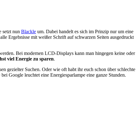
e setzt nun
Blackle
um. Dabei handelt es sich im Prinzip nur um eine
 alle Ergebnisse mit weißer Schrift auf schwarzen Seiten ausgedruckt
lt werden. Bei modernen LCD-Displays kann man hingegen keine oder
hst viel Energie zu sparen
.
sen gezielter Suchen. Oder wie oft habt ihr euch schon über schlechte
 bei Google leuchtet eine Energiesparlampe eine ganze Stunden.