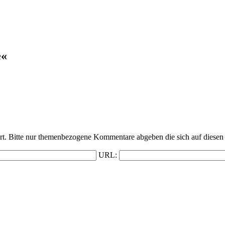
e«
t. Bitte nur themenbezogene Kommentare abgeben die sich auf diesen 
URL: