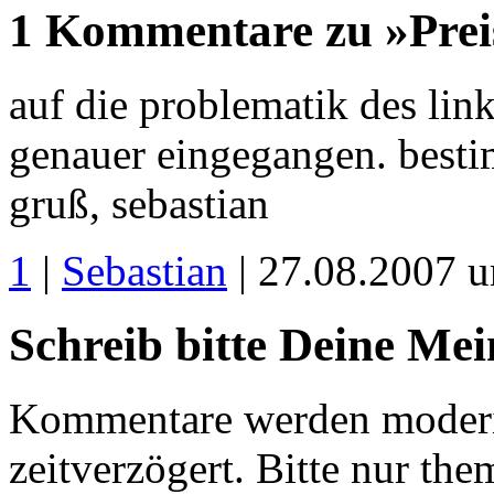
1 Kommentare zu »Preis
auf die problematik des lin
genauer eingegangen. bestim
gruß, sebastian
1
|
Sebastian
| 27.08.2007 
Schreib bitte Deine Me
Kommentare werden moderie
zeitverzögert. Bitte nur 