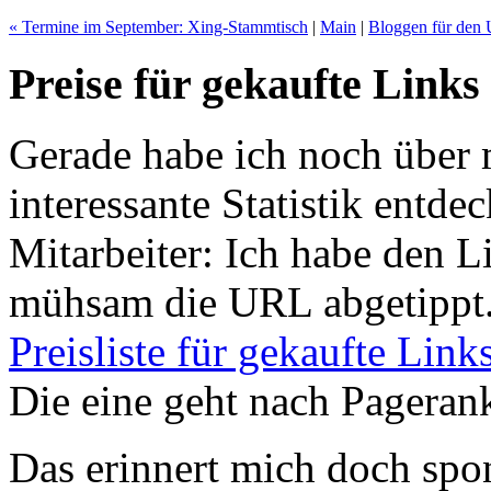
« Termine im September: Xing-Stammtisch
|
Main
|
Bloggen für den 
Preise für gekaufte Links
Gerade habe ich noch über
interessante Statistik entde
Mitarbeiter: Ich habe den L
mühsam die URL abgetippt. 
Preisliste für gekaufte Link
Die eine geht nach Pageran
Das erinnert mich doch sp