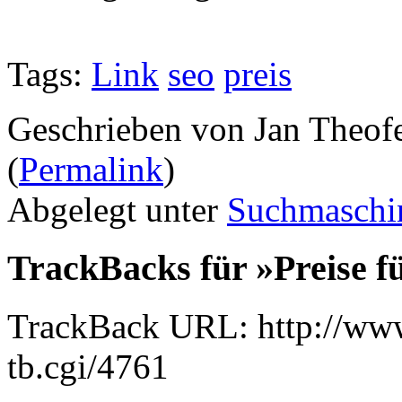
Tags:
Link
seo
preis
Geschrieben von Jan Theof
(
Permalink
)
Abgelegt unter
Suchmaschi
TrackBacks für »Preise f
TrackBack URL: http://www
tb.cgi/4761