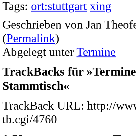
Tags:
ort:stuttgart
xing
Geschrieben von Jan Theof
(
Permalink
)
Abgelegt unter
Termine
TrackBacks für »Termine
Stammtisch«
TrackBack URL: http://www
tb.cgi/4760