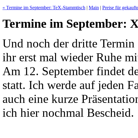
« Termine im September: TeX-Stammtisch
|
Main
|
Preise für gekauft
Termine im September: 
Und noch der dritte Termin
ihr erst mal wieder Ruhe m
Am 12. September findet d
statt. Ich werde auf jeden F
auch eine kurze Präsentatio
ich hier nochmal Bescheid.