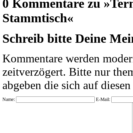
0 Kommentare zu »Term
Stammtisch«
Schreib bitte Deine Me
Kommentare werden moderie
zeitverzögert. Bitte nur 
abgeben die sich auf diesen
Name:
E-Mail: