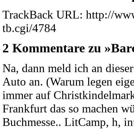
TrackBack URL: http://www
tb.cgi/4784
2 Kommentare zu »Ba
Na, dann meld ich an dieser
Auto an. (Warum legen eige
immer auf Christkindelmar
Frankfurt das so machen wür
Buchmesse.. LitCamp, h, int