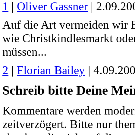
1
|
Oliver Gassner
| 2.09.2
Auf die Art vermeiden wir B
wie Christkindlesmarkt ode
müssen...
2
|
Florian Bailey
| 4.09.20
Schreib bitte Deine Me
Kommentare werden moderie
zeitverzögert. Bitte nur 