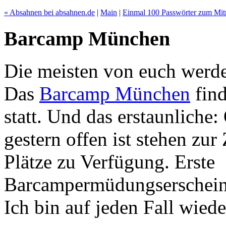
« Absahnen bei absahnen.de
|
Main
|
Einmal 100 Passwörter zum Mit
Barcamp München
Die meisten von euch werd
Das
Barcamp München
find
statt. Und das erstaunliche
gestern offen ist stehen zur
Plätze zu Verfügung. Erste
Barcampermüdungserschein
Ich bin auf jeden Fall wiede