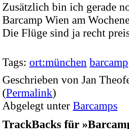
Zusätzlich bin ich gerade 
Barcamp Wien am Wochenend
Die Flüge sind ja recht pr
Tags:
ort:münchen
barcamp
Geschrieben von Jan Theof
(
Permalink
)
Abgelegt unter
Barcamps
TrackBacks für »Barca