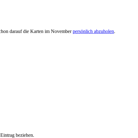
h schon darauf die Karten im November
persönlich abzuholen
.
Eintrag beziehen.