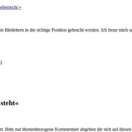
eberrecht »
e Bleilettern in die richtige Position gebracht werden. Ich freue mic
k
)
steht«
t. Bitte nur themenbezogene Kommentare abgeben die sich auf diesen 