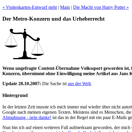
« Visitenkarten-Entwurf steht
|
Main
|
Die Macht von Harry Potter »
Der Metro-Konzern und das Urheberrecht
Wenn ungefragte Content-Übernahme Volkssport geworden ist, kö
Konzern, übernimmt ohne Einwilligung meine Artikel aus Jans 
Update 28.10.2007:
Die Sache ist
aus der Welt
.
Hintergrund
In der letzten Zeit musste ich mich immer mal wieder über nicht auto
Google nach meinen eigenen Texten. Meistens sind es Menschen, die
Abmahnung - nein danke!
ist das in der Regel mit ein paar E-Mails 
Nun bin ich auf einen weiteren Fall aufmerksam geworden, der mich