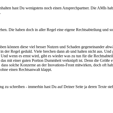
n Inhalten hast Du wenigstens noch einen Ansprechpartner. Die AMIs hab
.
hen. Die haben doch in aller Regel eine eigene Rechtsabteilung und soll
en können diese viel besser Nutzen und Schaden gegeneinander abwä
in der Regel geduld. Viele brechen dann ab und halten nicht aus. Und
Und wenn es ernst wird, gibt es wieder was zu tun für die Rechtsabteil
das mit einer guten Portion Dummheit verknüpft ist. Denn die Größe e
 dass solche Konzerne an der Inovations-Front mitwirken, doch oft habe
 ohne einen Rechtsanwalt klappt.
 zu schreiben - immerhin hast Du auf Deiner Seite ja deren Texte ste