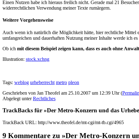
Einen Nutzen habe ich hieraus freilich nicht. Gerade mal 21 Besuch
widerrechtlichen Verwendung meiner Texte rumärgern.
Weitere Vorgehensweise
Auch wenn ich natürlich die Möglichkeit hätte, hier rechtliche Mitte
umfangreichen und dauerhaften Nutzung meiner Inhalte werde ich es 
Ob ich
mit diesem Beispiel zeigen kann, dass es auch ohne Anwalt
Illustration:
stock.xchng
Tags:
weblog
urheberrecht
metro
pleon
Geschrieben von Jan Theofel am 25.10.2007 um 12:39 Uhr (
Permali
Abgelegt unter
Rechtliches
TrackBacks für »Der Metro-Konzern und das Urhebe
TrackBack URL: http://www.theofel.de/mt-cgi/mt-tb.cgi/4965
9 Kommentare zu »Der Metro-Konzern un