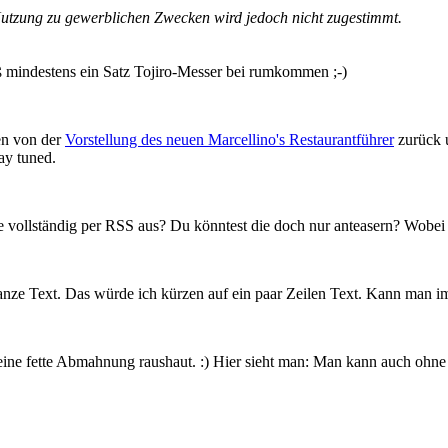
er Nutzung zu gewerblichen Zwecken wird jedoch nicht zugestimmt.
ß mindestens ein Satz Tojiro-Messer bei rumkommen ;-)
en von der
Vorstellung des neuen Marcellino's Restaurantführer
zurück u
ay tuned.
e vollständig per RSS aus? Du könntest die doch nur anteasern? Wobei
ganze Text. Das würde ich kürzen auf ein paar Zeilen Text. Kann man im
ch eine fette Abmahnung raushaut. :) Hier sieht man: Man kann auch ohn