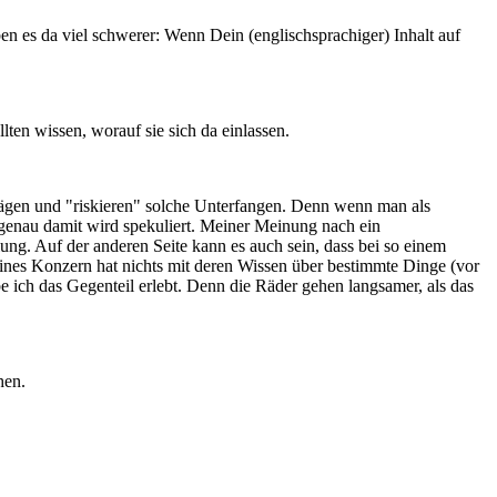
en es da viel schwerer: Wenn Dein (englischsprachiger) Inhalt auf
ten wissen, worauf sie sich da einlassen.
gen und "riskieren" solche Unterfangen. Denn wenn man als
 genau damit wird spekuliert. Meiner Meinung nach ein
ung. Auf der anderen Seite kann es auch sein, dass bei so einem
ines Konzern hat nichts mit deren Wissen über bestimmte Dinge (vor
 ich das Gegenteil erlebt. Denn die Räder gehen langsamer, als das
hen.