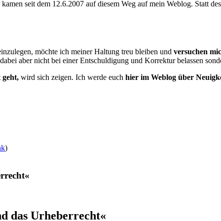
er kamen seit dem 12.6.2007 auf diesem Weg auf mein Weblog. Statt de
l einzulegen, möchte ich meiner Haltung treu bleiben und
versuchen mic
dabei aber nicht bei einer Entschuldigung und Korrektur belassen sond
 geht,
wird sich zeigen. Ich werde euch
hier im Weblog über Neuigk
nk
)
rrecht«
d das Urheberrecht«