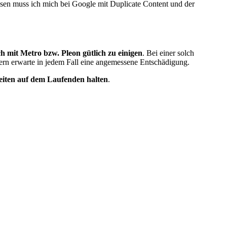
ssen muss ich mich bei Google mit Duplicate Content und der
h mit Metro bzw. Pleon gütlich zu einigen
. Bei einer solch
ern erwarte in jedem Fall eine angemessene Entschädigung.
eiten auf dem Laufenden halten
.