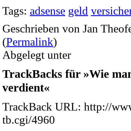
Tags:
adsense
geld
versiche
Geschrieben von Jan Theof
(
Permalink
)
Abgelegt unter
TrackBacks für »Wie man
verdient«
TrackBack URL: http://www
tb.cgi/4960