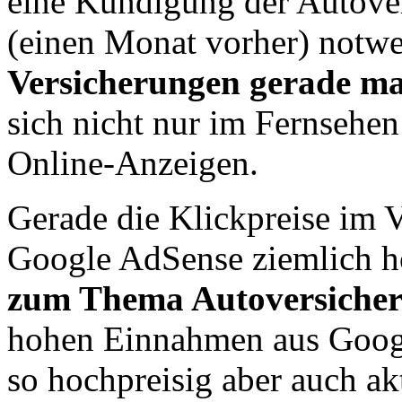
eine Kündigung der Autov
(einen Monat vorher) notw
Versicherungen gerade m
sich nicht nur im Fernsehe
Online-Anzeigen.
Gerade die Klickpreise im V
Google AdSense ziemlich h
zum Thema Autoversicher
hohen Einnahmen aus Googl
so hochpreisig aber auch ak