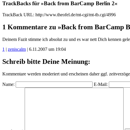
TrackBacks für »Back from BarCamp Berlin 2«
TrackBack URL: http://www.theofel.de/mt-cgi/mt-tb.cgi/4996
1 Kommentare zu »Back from BarCamp Be
Deinem Fazit stimme ich absolut zu und es war nett Dich kennen gele
1
|
zeniscalm
| 6.11.2007 um 19:04
Schreib bitte Deine Meinung:
Kommentare werden moderiert und erscheinen daher ggf. zeitverzöger
Name:
E-Mail: