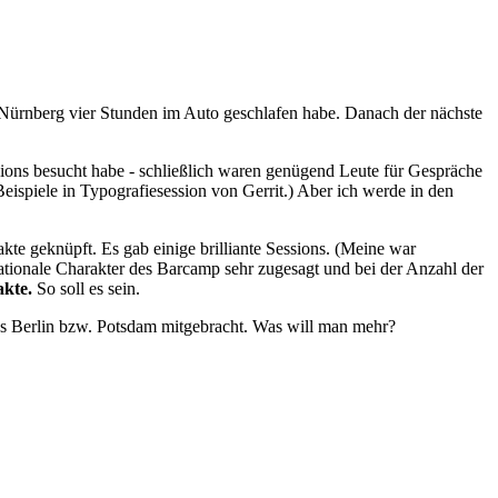
Nürnberg vier Stunden im Auto geschlafen habe. Danach der nächste
ssions besucht habe - schließlich waren genügend Leute für Gespräche
ispiele in Typografiesession von Gerrit.) Aber ich werde in den
kte geknüpft. Es gab einige brilliante Sessions. (Meine war
nationale Charakter des Barcamp sehr zugesagt und bei der Anzahl der
akte.
So soll es sein.
s Berlin bzw. Potsdam mitgebracht. Was will man mehr?