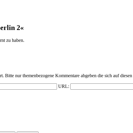
rlin 2«
rnt zu haben.
t. Bitte nur themenbezogene Kommentare abgeben die sich auf diesen 
URL: