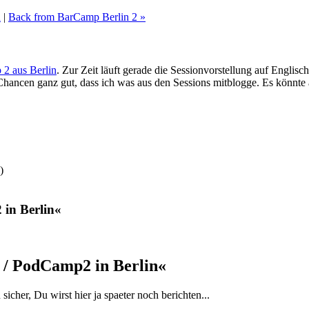
n
|
Back from BarCamp Berlin 2 »
2 aus Berlin
. Zur Zeit läuft gerade die Sessionvorstellung auf Engli
Chancen ganz gut, dass ich was aus den Sessions mitblogge. Es könnte
)
in Berlin«
/ PodCamp2 in Berlin«
 sicher, Du wirst hier ja spaeter noch berichten...