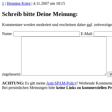
1
|
Henning Krieg
| 4.11.2007 um 18:15
Schreib bitte Deine Meinung:
Kommentare werden moderiert und erscheinen daher ggf. zeitverzöger
Name:
E-Mail:
zugelassen)
ACHTUNG:
Es gilt meine
Anti-SPAM-Policy
! Werbende Kommentare
Bei persönlichen Meinungen bitte
keine Links zu kommerziellen Pr