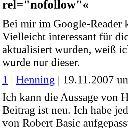
rel="nofollow"«
Bei mir im Google-Reader k
Vielleicht interessant für d
aktualisiert wurden, weiß ic
wurde nur dieser.
1
|
Henning
| 19.11.2007 u
Ich kann die Aussage von He
Beitrag ist neu. Ich habe 
von Robert Basic aufgepass