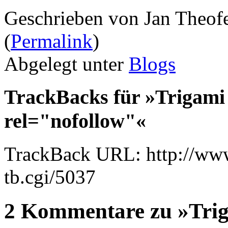
Geschrieben von Jan Theof
(
Permalink
)
Abgelegt unter
Blogs
TrackBacks für »Trigami 
rel="nofollow"«
TrackBack URL: http://www
tb.cgi/5037
2 Kommentare zu »Trig