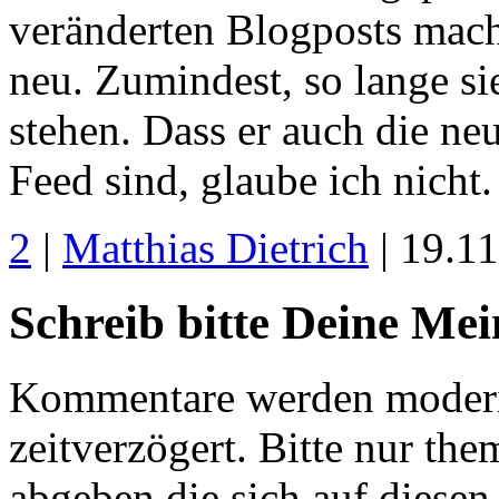
veränderten Blogposts macht:
neu. Zumindest, so lange si
stehen. Dass er auch die neu
Feed sind, glaube ich nicht.
2
|
Matthias Dietrich
| 19.1
Schreib bitte Deine Me
Kommentare werden moderie
zeitverzögert. Bitte nur 
abgeben die sich auf diesen