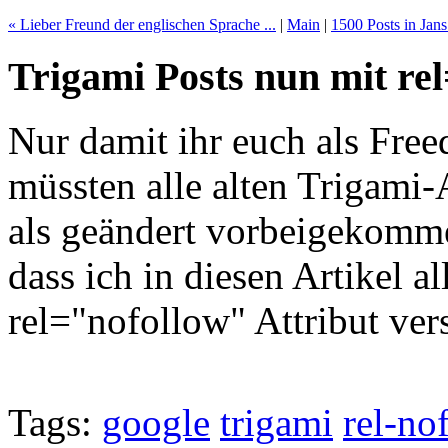
« Lieber Freund der englischen Sprache ...
|
Main
|
1500 Posts in Jan
Trigami Posts nun mit re
Nur damit ihr euch als Free
müssten alle alten Trigami-
als geändert vorbeigekommen
dass ich in diesen Artikel a
rel="nofollow" Attribut vers
Tags:
google
trigami
rel-no