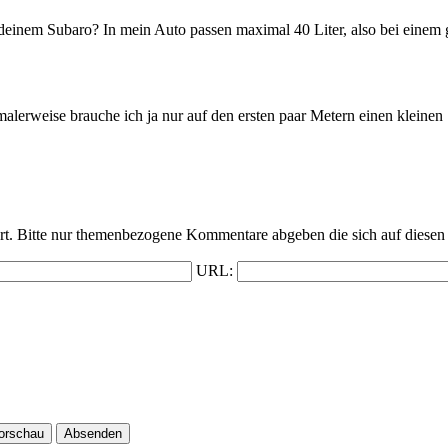
 deinem Subaro? In mein Auto passen maximal 40 Liter, also bei einem g
malerweise brauche ich ja nur auf den ersten paar Metern einen klein
t. Bitte nur themenbezogene Kommentare abgeben die sich auf diesen 
URL: