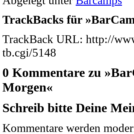
Abgelegt unter
Barcamps
TrackBacks für »BarCam
TrackBack URL: http://www
tb.cgi/5148
0 Kommentare zu »Bar
Morgen«
Schreib bitte Deine Me
Kommentare werden moderie