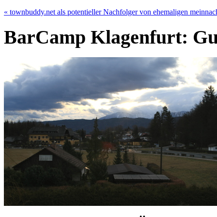
« townbuddy.net als potentieller Nachfolger von ehemaligen meinna
BarCamp Klagenfurt: G