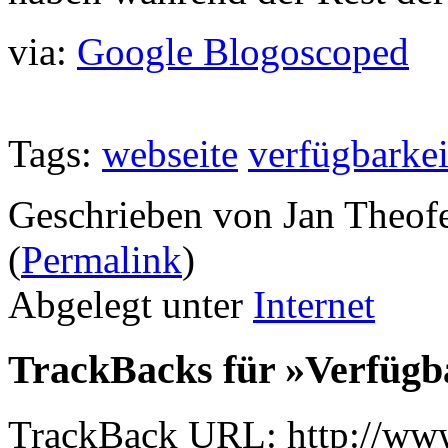
via:
Google Blogoscoped
Tags:
webseite
verfügbarkei
Geschrieben von Jan Theof
(
Permalink
)
Abgelegt unter
Internet
TrackBacks für »Verfügb
TrackBack URL: http://www