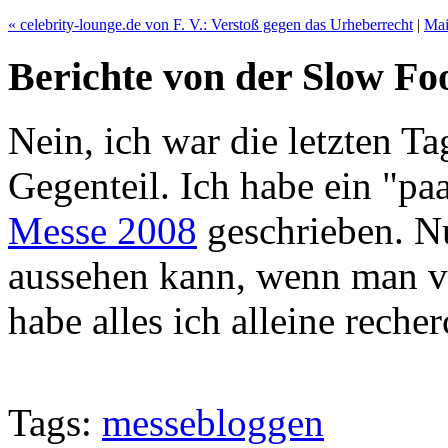
« celebrity-lounge.de von F. V.: Verstoß gegen das Urheberrecht
|
Ma
Berichte von der Slow Fo
Nein, ich war die letzten Ta
Gegenteil. Ich habe ein "pa
Messe 2008
geschrieben. Nu
aussehen kann, wenn man v
habe alles ich alleine recher
Tags:
messebloggen