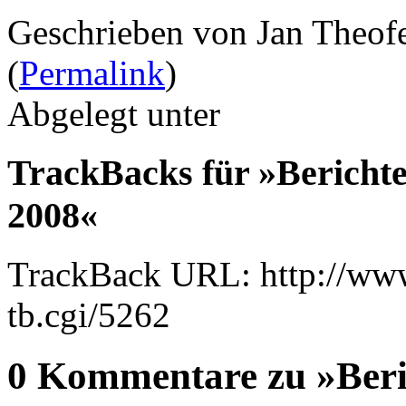
Geschrieben von Jan Theof
(
Permalink
)
Abgelegt unter
TrackBacks für »Bericht
2008«
TrackBack URL: http://www
tb.cgi/5262
0 Kommentare zu »Beri