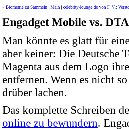
« Biometrie zu Sammeln
|
Main
|
celebrity-lounge.de von F. V.: Vers
Engadget Mobile vs. DT
Man könnte es glatt für eine
aber keiner: Die Deutsche 
Magenta aus dem Logo ihre
entfernen. Wenn es nicht so
drüber lachen.
Das komplette Schreiben de
online zu bewundern
. Enga