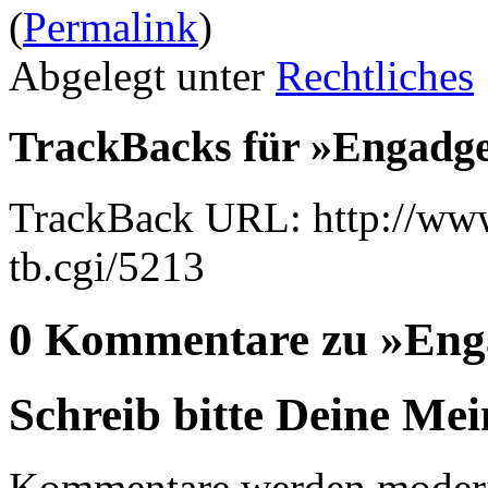
(
Permalink
)
Abgelegt unter
Rechtliches
TrackBacks für »Engadg
TrackBack URL: http://www
tb.cgi/5213
0 Kommentare zu »Eng
Schreib bitte Deine Me
Kommentare werden moderie