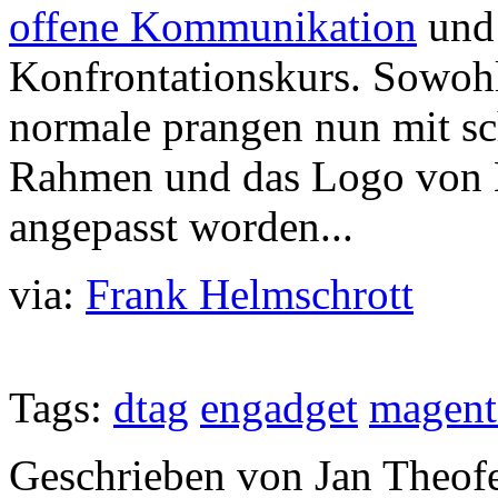
offene Kommunikation
und 
Konfrontationskurs. Sowohl
normale prangen nun mit s
Rahmen und das Logo von E
angepasst worden...
via:
Frank Helmschrott
Tags:
dtag
engadget
magent
Geschrieben von Jan Theof