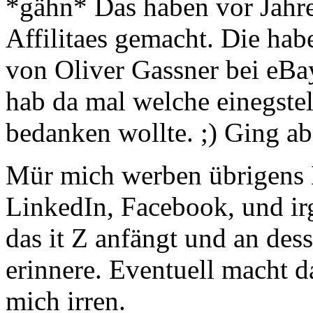
*gähn* Das haben vor Jahr
Affilitaes gemacht. Die ha
von Oliver Gassner bei eBay
hab da mal welche einegstel
bedanken wollte. ;) Ging ab
Mür mich werben übrigens 
LinkedIn, Facebook, und ir
das it Z anfängt und an de
erinnere. Eventuell macht 
mich irren.