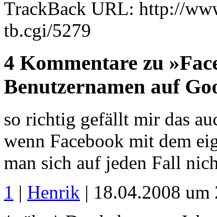
TrackBack URL: http://www
tb.cgi/5279
4 Kommentare zu »Face
Benutzernamen auf Go
so richtig gefällt mir das au
wenn Facebook mit dem eig
man sich auf jeden Fall nich
1
|
Henrik
| 18.04.2008 um 