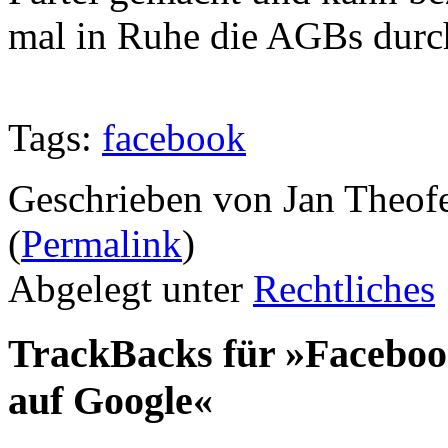
mal in Ruhe die AGBs durc
Tags:
facebook
Geschrieben von Jan Theof
(
Permalink
)
Abgelegt unter
Rechtliches
TrackBacks für »Faceboo
auf Google«