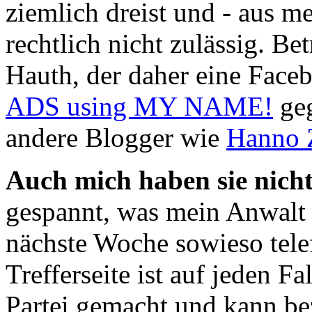
ziemlich dreist und - aus m
rechtlich nicht zulässig. Be
Hauth, der daher eine Fac
ADS using MY NAME!
geg
andere Blogger wie
Hanno 
Auch mich haben sie nicht
gespannt, was mein Anwalt 
nächste Woche sowieso tele
Trefferseite ist auf jeden F
Partei gemacht und kann be