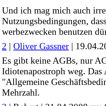
Und ich mag mich auch irren
Nutzungsbedingungen, dass 
werbezwecken benutzen dür
2
|
Oliver Gassner
| 19.04.
Es gibt keine AGBs, nur AGB
Idiotenapostroph weg. Da
"Allgemeine Geschäftsbedin
Mehrzahl.