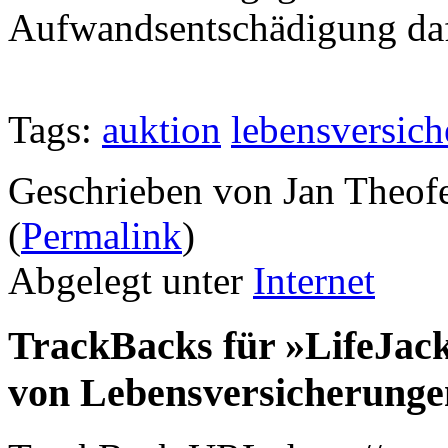
Aufwandsentschädigung dafü
Tags:
auktion
lebensversic
Geschrieben von Jan Theof
(
Permalink
)
Abgelegt unter
Internet
TrackBacks für »LifeJac
von Lebensversicherunge