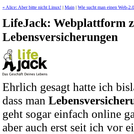
« Alice: Aber bitte nicht Linux!
|
Main
|
Wie sucht man einen Web-2.0
LifeJack: Webplattform 
Lebensversicherungen
Ehrlich gesagt hatte ich bi
dass man
Lebensversicher
geht sogar einfach online g
aber auch erst seit ich vor 