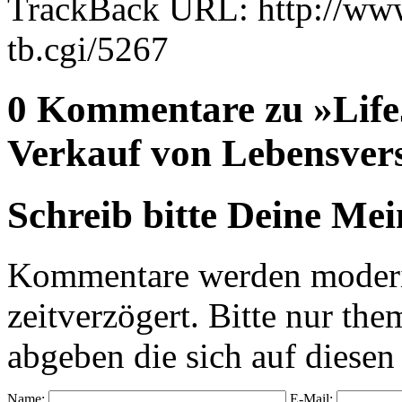
TrackBack URL: http://www
tb.cgi/5267
0 Kommentare zu »Life
Verkauf von Lebensver
Schreib bitte Deine Me
Kommentare werden moderie
zeitverzögert. Bitte nur 
abgeben die sich auf diesen
Name:
E-Mail: