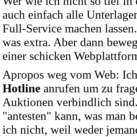
Wer wie ich nicht so tief in
auch einfach alle Unterlage
Full-Service machen lassen
was extra. Aber dann beweg
einer schicken Webplattfor
Apropos weg vom Web: Ich 
Hotline
anrufen um zu frage
Auktionen verbindlich sind
"antesten" kann, was man 
ich nicht, weil weder jema