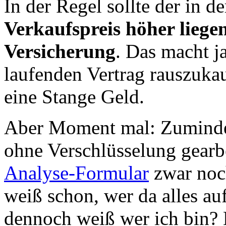
In der Regel sollte der in d
Verkaufspreis höher liege
Versicherung
. Das macht j
laufenden Vertrag rauszukau
eine Stange Geld.
Aber Moment mal: Zumindest
ohne Verschlüsselung gearb
Analyse-Formular
zwar noc
weiß schon, wer da alles au
dennoch weiß wer ich bin? 