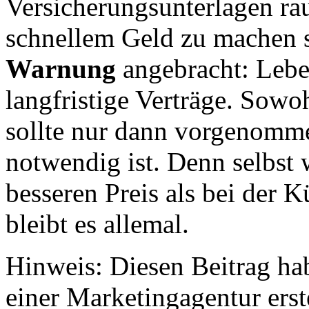
Versicherungsunterlagen ra
schnellem Geld zu machen 
Warnung
angebracht: Lebe
langfristige Verträge. Sowo
sollte nur dann vorgenomm
notwendig ist. Denn selbst
besseren Preis als bei der K
bleibt es allemal.
Hinweis: Diesen Beitrag hab
einer Marketingagentur erste