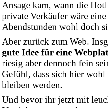
Ansage kam, wann die Hotlin
private Verkäufer wäre eine
Abendstunden wohl doch si
Aber zurück zum Web. Insge
gute Idee für eine Webpla
riesig aber dennoch fein sei
Gefühl, dass sich hier wohl
bleiben werden.
Und bevor ihr jetzt mit le