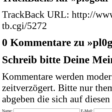
TrackBack URL: http://www
tb.cgi/5272
0 Kommentare zu »pl0gb
Schreib bitte Deine Me
Kommentare werden moderie
zeitverzögert. Bitte nur 
abgeben die sich auf diesen
Name:
E-Mail: