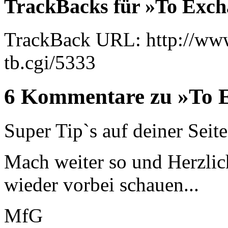
TrackBacks für »To Exch
TrackBack URL: http://www
tb.cgi/5333
6 Kommentare zu »To E
Super Tip`s auf deiner Seite
Mach weiter so und Herzli
wieder vorbei schauen...
MfG