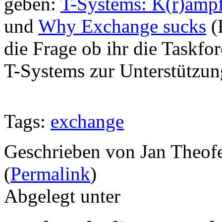
geben:
T-Systems: K(r)amp
und
Why Exchange sucks
(
die Frage ob ihr die Taskfo
T-Systems zur Unterstützung
Tags:
exchange
Geschrieben von Jan Theof
(
Permalink
)
Abgelegt unter