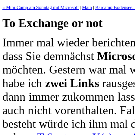
« Mini-Camp am Sonntag mit Microsoft
|
Main
|
Barcamp Bodensee: 
To Exchange or not
Immer mal wieder berichte
dass Sie demnächst
Microso
möchten. Gestern war mal w
habe ich
zwei Links
rausges
dann immer zukommen lasse.
auch nicht vorenthalten. Fa
besteht würde ich ihm mal d