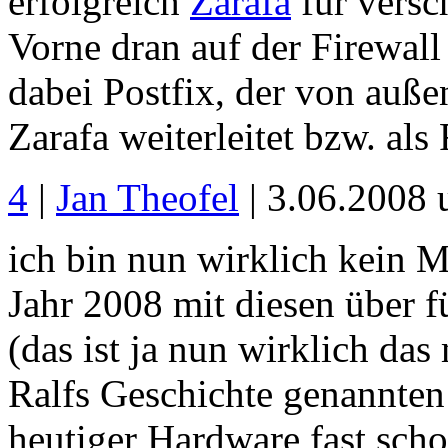
erfolgreich
Zarafa
für versc
Vorne dran auf der Firewall
dabei Postfix, der von außen
Zarafa weiterleitet bzw. als 
4
|
Jan Theofel
| 3.06.2008 
ich bin nun wirklich kein M
Jahr 2008 mit diesen über f
(das ist ja nun wirklich das 
Ralfs Geschichte genannte
heutiger Hardware fast sc