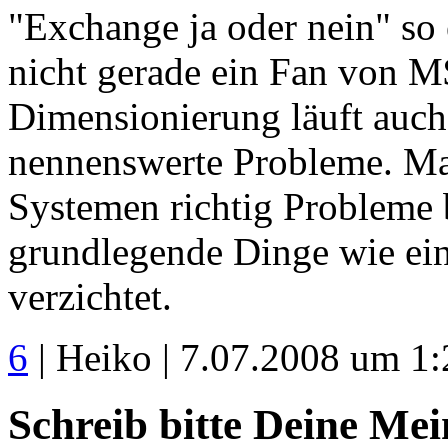
"Exchange ja oder nein" so 
nicht gerade ein Fan von M$
Dimensionierung läuft auc
nennenswerte Probleme. Ma
Systemen richtig Problem
grundlegende Dinge wie ei
verzichtet.
6
| Heiko | 7.07.2008 um 1:
Schreib bitte Deine Me