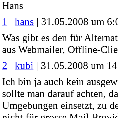
Hans
1
|
hans
| 31.05.2008 um 6:
Was gibt es den für Alterna
aus Webmailer, Offline-Clie
2
|
kubi
| 31.05.2008 um 14
Ich bin ja auch kein ausge
sollte man darauf achten, da
Umgebungen einsetzt, zu de
nicht für grosse Mail-Provi