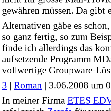
gewähren müssen. Da gibt es
Alternativen gäbe es schon, 
so ganz fertig, so zum Bei
finde ich allerdings das k
aufsetzende Programm MDae
vollwertige Groupware-Lös
3
|
Roman
| 3.06.2008 um 0
In meiner Firma
ETES EDV