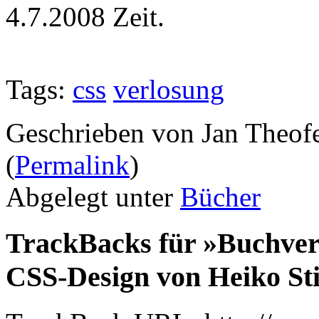
4.7.2008 Zeit.
Tags:
css
verlosung
Geschrieben von Jan Theof
(
Permalink
)
Abgelegt unter
Bücher
TrackBacks für »Buchverl
CSS-Design von Heiko Sti