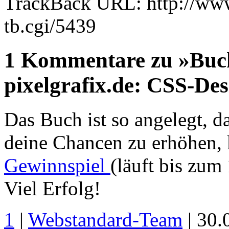
TrackBack URL: http://www
tb.cgi/5439
1 Kommentare zu »Buch
pixelgrafix.de: CSS-Des
Das Buch ist so angelegt, d
deine Chancen zu erhöhen,
Gewinnspiel
(läuft bis zum
Viel Erfolg!
1
|
Webstandard-Team
| 30.