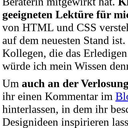
Beraterin mitgewirkt hat.
Kl
geeigneten Lektüre für mi
von HTML und CSS verstehe
auf dem neuesten Stand ist. 
Kollegen, die das Erledigen
würde ich mein Wissen den
Um
auch an der Verlosun
ihr einen Kommentar im
Bl
hinterlassen, in dem ihr bes
Designideen inspirieren lass