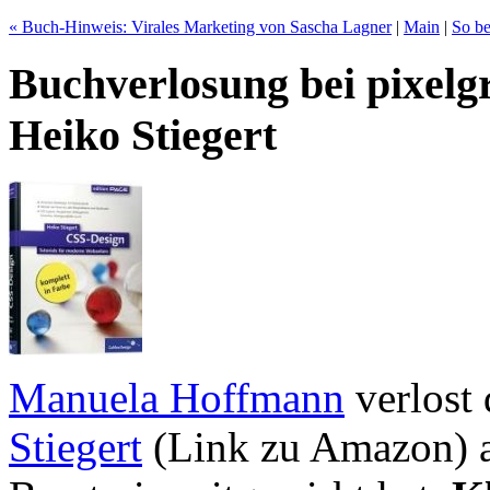
« Buch-Hinweis: Virales Marketing von Sascha Lagner
|
Main
|
So be
Buchverlosung bei pixelg
Heiko Stiegert
Manuela Hoffmann
verlost
Stiegert
(Link zu Amazon) an