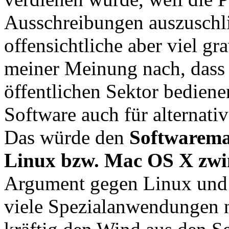
Ausschreibungen auszuschl
offensichtliche aber viel g
meiner Meinung nach, dass a
öffentlichen Sektor bedien
Software auch für alternati
Das würde den
Softwarema
Linux bzw. Mac OS X zw
Argument gegen Linux und 
viele Spezialanwendungen n