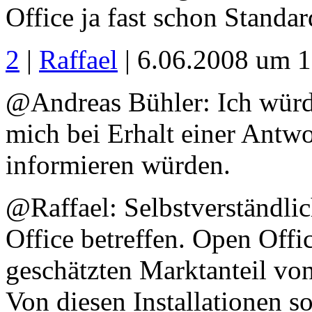
Office ja fast schon Standar
2
|
Raffael
| 6.06.2008 um 
@Andreas Bühler: Ich würd
mich bei Erhalt einer Antw
informieren würden.
@Raffael: Selbstverständli
Office betreffen. Open Offi
geschätzten Marktanteil v
Von diesen Installationen s