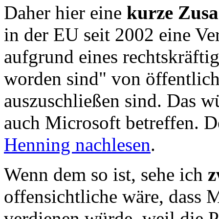
Daher hier eine
kurze Zus
in der EU seit 2002 eine Ve
aufgrund eines rechtskräfti
worden sind" von öffentlic
auszuschließen sind. Das w
auch Microsoft betreffen. D
Henning nachlesen
.
Wenn dem so ist, sehe ich
z
offensichtliche wäre, dass 
verdienen würde, weil die P