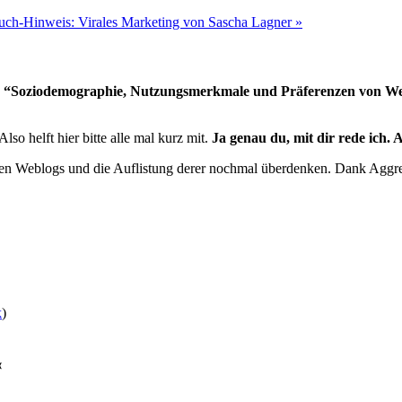
uch-Hinweis: Virales Marketing von Sascha Lagner »
ber “Soziodemographie, Nutzungsmerkmale und Präferenzen von W
 Also helft hier bitte alle mal kurz mit.
Ja genau du, mit dir rede ich. 
olgten Weblogs und die Auflistung derer nochmal überdenken. Dank Aggr
k
)
«