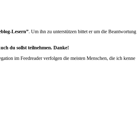
eblog-Lesern”
. Um ihn zu unterstützen bittet er um die Beantwortung
Auch du sollst teilnehmen. Danke!
egation im Feedreader verfolgen die meisten Menschen, die ich kenne