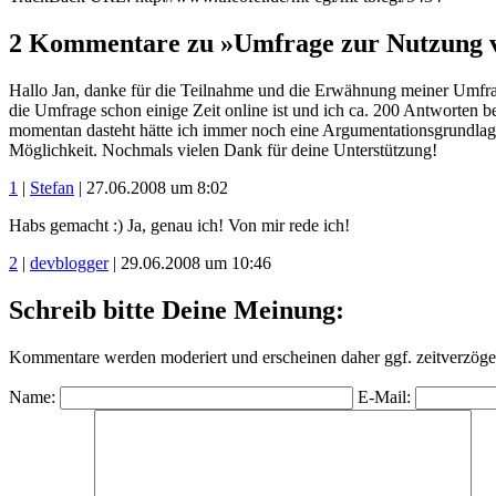
2 Kommentare zu »Umfrage zur Nutzung 
Hallo Jan, danke für die Teilnahme und die Erwähnung meiner Umfrage
die Umfrage schon einige Zeit online ist und ich ca. 200 Antworten 
momentan dasteht hätte ich immer noch eine Argumentationsgrundlage
Möglichkeit. Nochmals vielen Dank für deine Unterstützung!
1
|
Stefan
| 27.06.2008 um 8:02
Habs gemacht :) Ja, genau ich! Von mir rede ich!
2
|
devblogger
| 29.06.2008 um 10:46
Schreib bitte Deine Meinung:
Kommentare werden moderiert und erscheinen daher ggf. zeitverzöger
Name:
E-Mail: