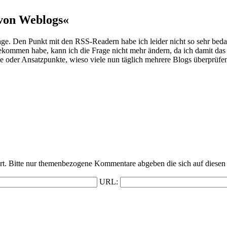
von Weblogs«
. Den Punkt mit den RSS-Readern habe ich leider nicht so sehr bedacht 
bekommen habe, kann ich die Frage nicht mehr ändern, da ich damit das
 oder Ansatzpunkte, wieso viele nun täglich mehrere Blogs überprüfen
t. Bitte nur themenbezogene Kommentare abgeben die sich auf diesen 
URL: