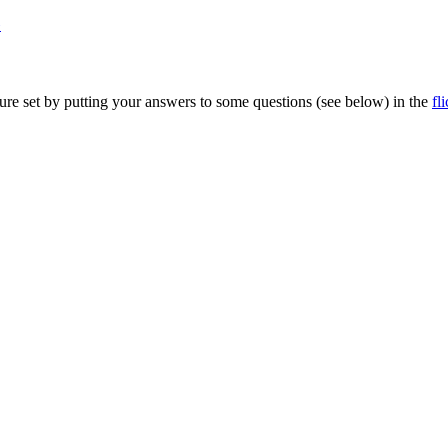
»
cture set by putting your answers to some questions (see below) in the
fl