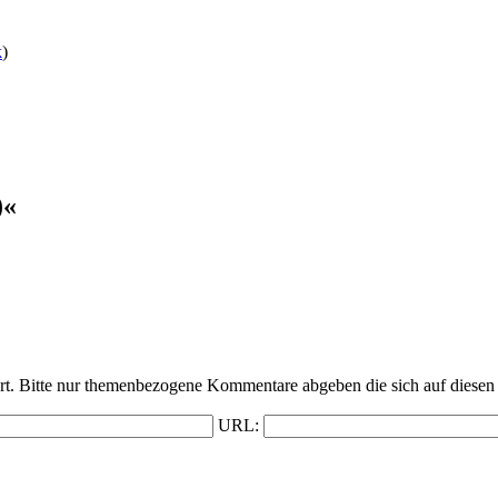
k
)
)«
t. Bitte nur themenbezogene Kommentare abgeben die sich auf diesen 
URL: