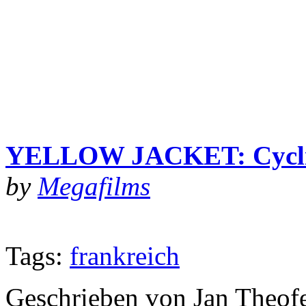
YELLOW JACKET: Cyclin
by
Megafilms
Tags:
frankreich
Geschrieben von Jan Theof