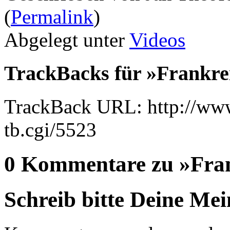
(
Permalink
)
Abgelegt unter
Videos
TrackBacks für »Frankre
TrackBack URL: http://www
tb.cgi/5523
0 Kommentare zu »Fran
Schreib bitte Deine Me