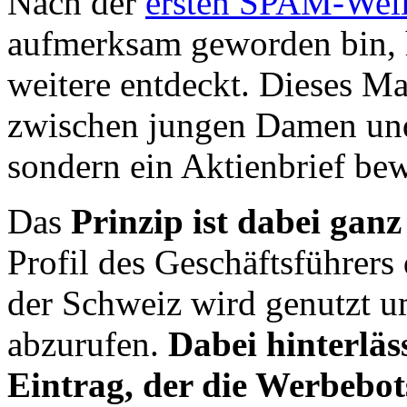
Nach der
ersten SPAM-Well
aufmerksam geworden bin, 
weitere entdeckt. Dieses M
zwischen jungen Damen und
sondern ein Aktienbrief be
Das
Prinzip ist dabei ganz
Profil des Geschäftsführer
der Schweiz wird genutzt u
abzurufen.
Dabei hinterläss
Eintrag, der die Werbebot