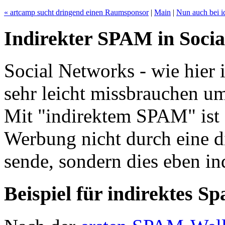
« artcamp sucht dringend einen Raumsponsor
|
Main
|
Nun auch bei id
Indirekter SPAM in Social
Social Networks - wie hier 
sehr leicht missbrauchen 
Mit "indirektem SPAM" ist d
Werbung nicht durch eine d
sende, sondern dies eben in
Beispiel für indirektes S