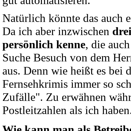
gut automatisieren.
Natürlich könnte das auch 
Da ich aber inzwischen
dre
persönlich kenne
, die auch
Suche Besuch von dem Herre
aus. Denn wie heißt es bei 
Fernsehkrimis immer so sch
Zufälle". Zu erwähnen währ
Postleitzahlen als ich haben
Wie kann man als Betreibe